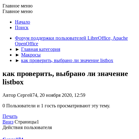
Главное меню
Главное меню
Начало
Поиск
Форум поддержки пользователей LibreOffice, Apache
OpenOffice
►
Главная категория
►
Макросы
►
как проверить, выбрано ли значение listbox
как проверить, выбрано ли значение
listbox
Автор Сергей74, 20 ноября 2020, 12:59
0 Пользователи и 1 гость просматривают эту тему.
Печать
Вниз
Страницы
1
Действия пользователя