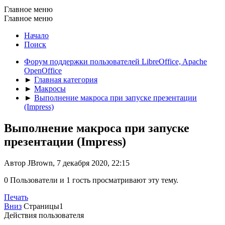
Главное меню
Главное меню
Начало
Поиск
Форум поддержки пользователей LibreOffice, Apache
OpenOffice
►
Главная категория
►
Макросы
►
Выполнение макроса при запуске презентации
(Impress)
Выполнение макроса при запуске
презентации (Impress)
Автор JBrown, 7 декабря 2020, 22:15
0 Пользователи и 1 гость просматривают эту тему.
Печать
Вниз
Страницы
1
Действия пользователя