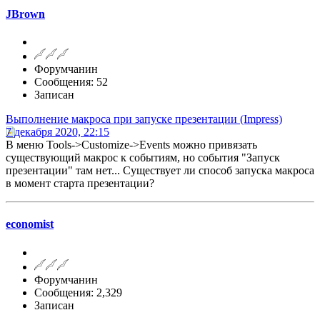
JBrown
Форумчанин
Сообщения: 52
Записан
Выполнение макроса при запуске презентации (Impress)
7 декабря 2020, 22:15
В меню Tools->Customize->Events можно привязать
существующий макрос к событиям, но события "Запуск
презентации" там нет... Существует ли способ запуска макроса
в момент старта презентации?
economist
Форумчанин
Сообщения: 2,329
Записан