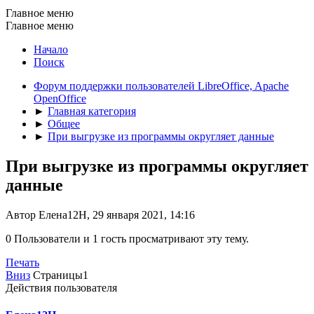
Главное меню
Главное меню
Начало
Поиск
Форум поддержки пользователей LibreOffice, Apache
OpenOffice
►
Главная категория
►
Общее
►
При выгрузке из программы округляет данные
При выгрузке из программы округляет
данные
Автор Елена12H, 29 января 2021, 14:16
0 Пользователи и 1 гость просматривают эту тему.
Печать
Вниз
Страницы
1
Действия пользователя