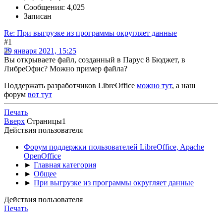
Сообщения: 4,025
Записан
Re: При выгрузке из программы округляет данные
#1
29 января 2021, 15:25
Вы открываете файл, созданный в Парус 8 Бюджет, в
ЛибреОфис? Можно пример файла?
Поддержать разработчиков LibreOffice
можно тут
, а наш
форум
вот тут
Печать
Вверх
Страницы
1
Действия пользователя
Форум поддержки пользователей LibreOffice, Apache
OpenOffice
►
Главная категория
►
Общее
►
При выгрузке из программы округляет данные
Действия пользователя
Печать