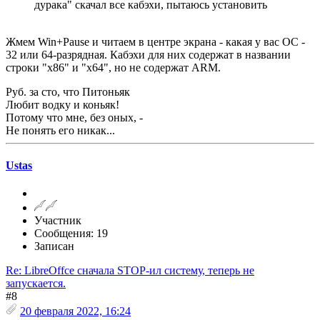
дурака" скачал все кабэхи, пытаюсь установить
Жмем Win+Pause и читаем в центре экрана - какая у вас ОС -
32 или 64-разрядная. Кабэхи для них содержат в названии
строки "x86" и "x64", но не содержат ARM.
Руб. за сто, что Питоньяк
Любит водку и коньяк!
Потому что мне, без оных, -
Не понять его никак...
Ustas
Участник
Сообщения: 19
Записан
Re: LibreOffce сначала STOP-ил систему, теперь не
запускается.
#8
20 февраля 2022, 16:24