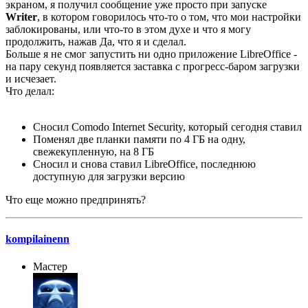
экраном, я получил сообщение уже просто при запуске
Writer
, в котором говорилось что-то о том, что мои настройки
заблокированы, или что-то в этом духе и что я могу
продолжить, нажав Да, что я и сделал.
Больше я не смог запустить ни одно приложение LibreOffice -
на пару секунд появляется заставка с прогресс-баром загрузки
и исчезает.
Что делал:
Сносил Comodo Internet Security, который сегодня ставил
Поменял две планки памяти по 4 ГБ на одну,
свежекупленную, на 8 ГБ
Сносил и снова ставил LibreOffice, последнюю
доступную для загрузки версию
Что еще можно предпринять?
kompilainenn
Мастер