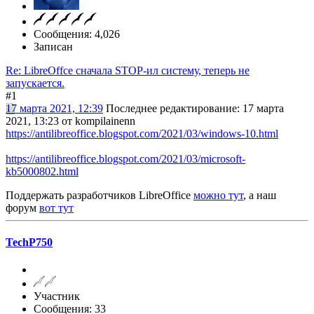
Сообщения: 4,026
Записан
Re: LibreOffce сначала STOP-ил систему, теперь не
запускается.
#1
17 марта 2021, 12:39
Последнее редактирование
: 17 марта
2021, 13:23 от kompilainenn
https://antilibreoffice.blogspot.com/2021/03/windows-10.html
https://antilibreoffice.blogspot.com/2021/03/microsoft-
kb5000802.html
Поддержать разработчиков LibreOffice
можно тут
, а наш
форум
вот тут
TechP750
Участник
Сообщения: 33