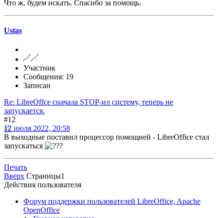
Что ж, будем искать. Спасибо за помощь.
Ustas
Участник
Сообщения: 19
Записан
Re: LibreOffce сначала STOP-ил систему, теперь не
запускается.
#12
12 июля 2022, 20:58
В выходные поставил процессор помощней - LibreOffice стал
запускаться
Печать
Вверх
Страницы
1
Действия пользователя
Форум поддержки пользователей LibreOffice, Apache
OpenOffice