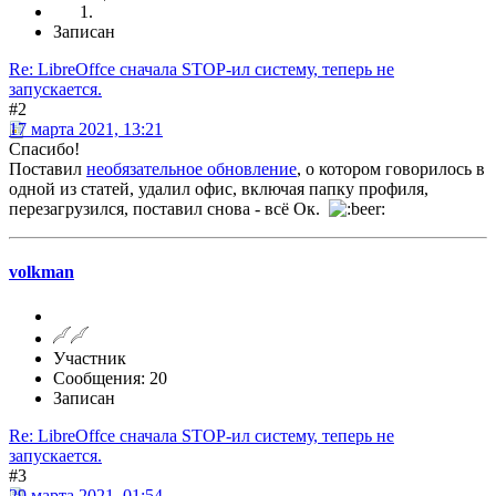
Записан
Re: LibreOffce сначала STOP-ил систему, теперь не
запускается.
#2
17 марта 2021, 13:21
Спасибо!
Поставил
необязательное обновление
, о котором говорилось в
одной из статей, удалил офис, включая папку профиля,
перезагрузился, поставил снова - всё Ок.
volkman
Участник
Сообщения: 20
Записан
Re: LibreOffce сначала STOP-ил систему, теперь не
запускается.
#3
29 марта 2021, 01:54