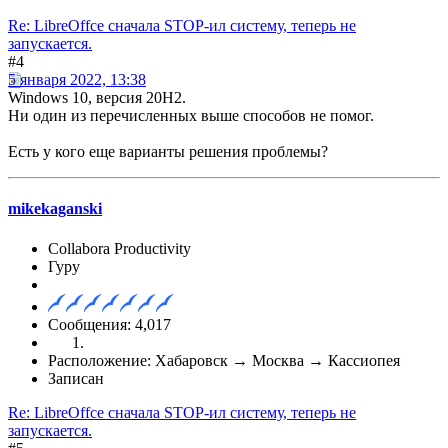
Re: LibreOffce сначала STOP-ил систему, теперь не
запускается.
#4
5 января 2022, 13:38
Windows 10, версия 20H2.
Ни один из перечисленных выше способов не помог.
Есть у кого еще варианты решения проблемы?
mikekaganski
Collabora Productivity
Гуру
Сообщения: 4,017
Расположение: Хабаровск → Москва → Кассиопея
Записан
Re: LibreOffce сначала STOP-ил систему, теперь не
запускается.