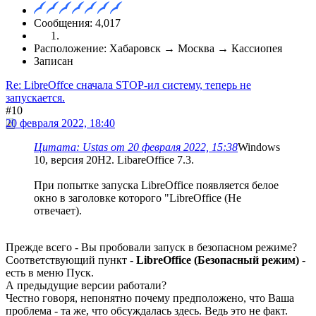
Сообщения: 4,017
Расположение: Хабаровск → Москва → Кассиопея
Записан
Re: LibreOffce сначала STOP-ил систему, теперь не
запускается.
#10
20 февраля 2022, 18:40
Цитата: Ustas от 20 февраля 2022, 15:38
Windows
10, версия 20H2. LibareOffice 7.3.
При попытке запуска LibreOffice появляется белое
окно в заголовке которого "LibreOffice (Не
отвечает).
Прежде всего - Вы пробовали запуск в безопасном режиме?
Соответствующий пункт -
LibreOffice (Безопасный режим)
-
есть в меню Пуск.
А предыдущие версии работали?
Честно говоря, непонятно почему предположено, что Ваша
проблема - та же, что обсуждалась здесь. Ведь это не факт.