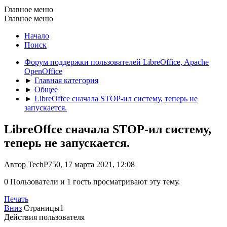
Главное меню
Главное меню
Начало
Поиск
Форум поддержки пользователей LibreOffice, Apache
OpenOffice
►
Главная категория
►
Общее
►
LibreOffce сначала STOP-ил систему, теперь не
запускается.
LibreOffce сначала STOP-ил систему,
теперь не запускается.
Автор TechP750, 17 марта 2021, 12:08
0 Пользователи и 1 гость просматривают эту тему.
Печать
Вниз
Страницы
1
Действия пользователя