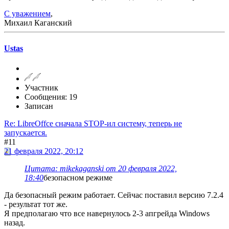
С уважением
,
Михаил Каганский
Ustas
Участник
Сообщения: 19
Записан
Re: LibreOffce сначала STOP-ил систему, теперь не
запускается.
#11
21 февраля 2022, 20:12
Цитата: mikekaganski от 20 февраля 2022,
18:40
безопасном режиме
Да безопасный режим работает. Сейчас поставил версию 7.2.4
- результат тот же.
Я предполагаю что все навернулось 2-3 апгрейда Windows
назад.