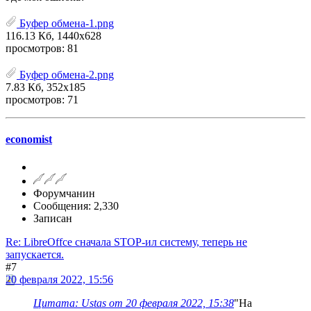
Буфер обмена-1.png
116.13 Кб, 1440x628
просмотров: 81
Буфер обмена-2.png
7.83 Кб, 352x185
просмотров: 71
economist
Форумчанин
Сообщения: 2,330
Записан
Re: LibreOffce сначала STOP-ил систему, теперь не
запускается.
#7
20 февраля 2022, 15:56
Цитата: Ustas от 20 февраля 2022, 15:38
"На