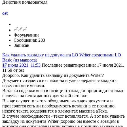
Действия пользователя
ost
Форумчанин
Сообщения: 283
Записан
Как удалить закладку из документа LO Writer средствами LO
Basic (из макроса)
17 июля 2021, 11:53
Последнее редактирование
: 17 июля 2021,
11:59 от ost
Доброго. Как удалить закладку из документа Writer?
Документ создается из шаблона и уже содержит закладки с
известными именами.
Вставка содержимого в позицию закладки происходит только
в случае наличия данных для такой вставки.
В коде осуществляется обход имен закладок документа и
проверяется есть ли необходимость вставки в ее позицию
некого текста (содержится в элементах массива aText).
В случае необходимости - текст вставляется. А вот как удалить
закладку из документа Writer (хорошо бы вместе с абзацем в
котором она определена) если вставка в позицию закладки не