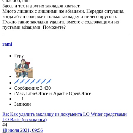
Спасибо, rami
Здесь и тех и других закладок хватает.
Много лишних с лишними же абзацами. Нередка ситуация,
когда абзац содержит только закладку и ничего другого.
Нужно такие закладки удалить вместе с содержащими их
пустыми абзацами. Поможете?
rami
Гуру
Сообщения: 3,430
iMac, LibreOffice и Apache OpenOffice
Записан
Re: Как удалить закладку из документа LO Writer средствами
LO Basic (из макроса)
#4
18 июля 2021, 09:56