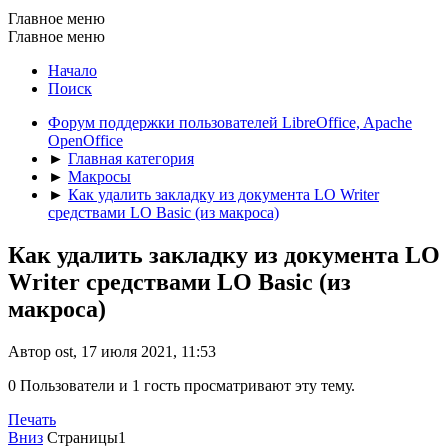
Главное меню
Главное меню
Начало
Поиск
Форум поддержки пользователей LibreOffice, Apache
OpenOffice
►
Главная категория
►
Макросы
►
Как удалить закладку из документа LO Writer
средствами LO Basic (из макроса)
Как удалить закладку из документа LO
Writer средствами LO Basic (из
макроса)
Автор ost, 17 июля 2021, 11:53
0 Пользователи и 1 гость просматривают эту тему.
Печать
Вниз
Страницы
1