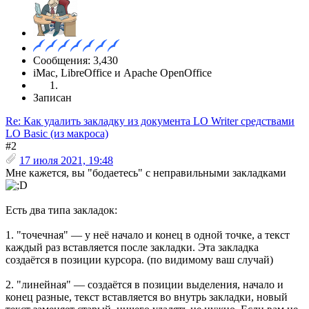
Сообщения: 3,430
iMac, LibreOffice и Apache OpenOffice
Записан
Re: Как удалить закладку из документа LO Writer средствами
LO Basic (из макроса)
#2
17 июля 2021, 19:48
Мне кажется, вы "бодаетесь" с неправильными закладками
Есть два типа закладок:
1. "точечная" — у неё начало и конец в одной точке, а текст
каждый раз вставляется после закладки. Эта закладка
создаётся в позиции курсора. (по видимому ваш случай)
2. "линейная" — создаётся в позиции выделения, начало и
конец разные, текст вставляется во внутрь закладки, новый