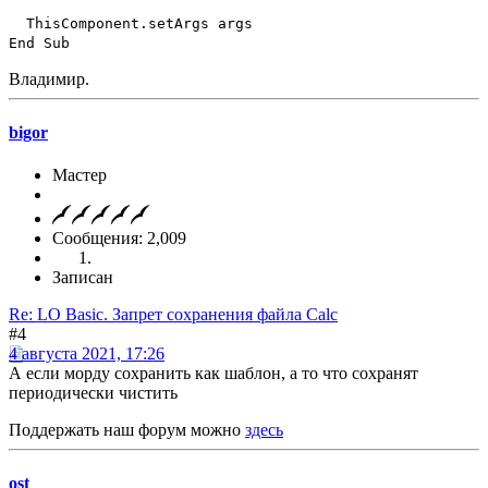
ThisComponent.setArgs args
End Sub
Владимир.
bigor
Мастер
Сообщения: 2,009
Записан
Re: LO Basic. Запрет сохранения файла Calc
#4
4 августа 2021, 17:26
А если морду сохранить как шаблон, а то что сохранят
периодически чистить
Поддержать наш форум можно
здесь
ost