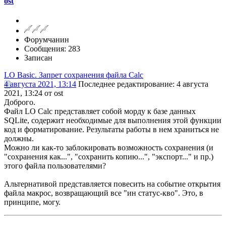
ost
Форумчанин
Сообщения: 283
Записан
LO Basic. Запрет сохранения файла Calc
4 августа 2021, 13:14
Последнее редактирование
: 4 августа
2021, 13:24 от ost
Доброго.
Файл LO Calc представляет собой морду к базе данных
SQLite, содержит необходимые для выполнения этой функции
код и форматирование. Результаты работы в нем храниться не
должны.
Можно ли как-то заблокировать возможность сохранения (и
"сохранения как...", "сохранить копию...", "экспорт..." и пр.)
этого файла пользователями?
Альтернативой представляется повесить на событие открытия
файла макрос, возвращающий все "ин статус-кво". Это, в
принципе, могу.