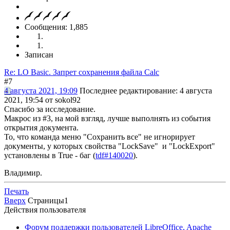
Сообщения: 1,885
Записан
Re: LO Basic. Запрет сохранения файла Calc
#7
4 августа 2021, 19:09
Последнее редактирование
: 4 августа
2021, 19:54 от sokol92
Спасибо за исследование.
Макрос из #3, на мой взгляд, лучше выполнять из события
открытия документа.
То, что команда меню "Сохранить все" не игнорирует
документы, у которых свойства "LockSave" и "LockExport"
установлены в True - баг (
tdf#140020
).
Владимир.
Печать
Вверх
Страницы
1
Действия пользователя
Форум поддержки пользователей LibreOffice, Apache