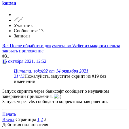
karzan
Участник
Сообщения: 13
Записан
Re: После обработки документа во Writer из макроса нельзя
закрыть приложение
#31
15 октября 2021, 12:52
Цитата: sokol92 от 14 октября 2021,
21:13
Пожалуйста, запустите скрипт из #19 без
изменений
Запуск скрипта через банксофт сообщает о неудачном
завершении приложения.
Запуск через vbs сообщает о корректном завершении.
Печать
Вверх
Страницы
1
2
3
Действия пользователя