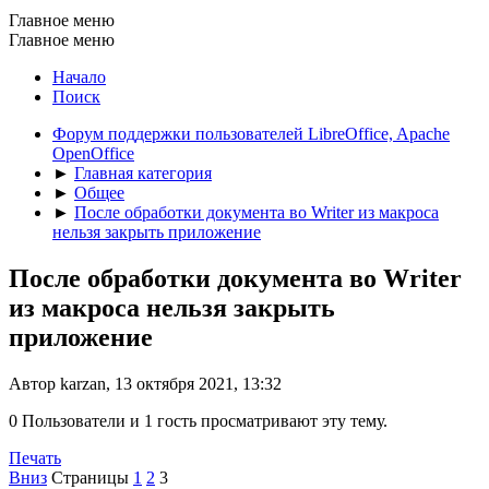
Главное меню
Главное меню
Начало
Поиск
Форум поддержки пользователей LibreOffice, Apache
OpenOffice
►
Главная категория
►
Общее
►
После обработки документа во Writer из макроса
нельзя закрыть приложение
После обработки документа во Writer
из макроса нельзя закрыть
приложение
Автор karzan, 13 октября 2021, 13:32
0 Пользователи и 1 гость просматривают эту тему.
Печать
Вниз
Страницы
1
2
3