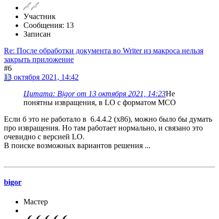
Участник
Сообщения: 13
Записан
Re: После обработки документа во Writer из макроса нельзя
закрыть приложение
#6
13 октября 2021, 14:42
Цитата: Bigor от 13 октября 2021, 14:23
Не
понятны извращения, в LO с форматом МСО
Если б это не работало в 6.4.4.2 (х86), можно было бы думать
про извращения. Но там работает нормально, и связано это
очевидно с версией LO.
В поиске возможных вариантов решения ...
bigor
Мастер