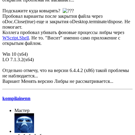
Подскажите куда ковырять?
Пробовал варианты после закрытия файла через
oDoc.Close(true) еще и закрытия oDesktop.terminate/dispose. Не
помогает.
Коллега пробовал убивать фоновые процессы либры через
WScript.Shell
. Не то. "Висит" именно само приложение с
открытым файлом.
Win 10 (x64)
LO 7.1.3.2(x64)
Отдельно отмечу, что на версии 6.4.4.2 (х86) такой проблемы
не наблюдается...
Вариант Менять версию Либры не рассматривается...
kompilainenn
Мастер