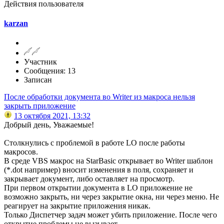
Действия пользователя
karzan
Участник
Сообщения: 13
Записан
После обработки документа во Writer из макроса нельзя
закрыть приложение
13 октября 2021, 13:32
Добрый день, Уважаемые!
Столкнулись с проблемой в работе LO после работы
макросов.
В среде VBS макрос на StarBasic открывает во Writer шаблон
(*.dot например) вносит изменения в поля, сохраняет и
закрывает документ, либо оставляет на просмотр.
При первом открытии документа в LO приложение не
возможно закрыть, ни через закрытие окна, ни через меню. Не
реагирует на закрытие приложения никак.
Только Диспетчер задач может убить приложение. После чего
открытие проблемы не вызывает...