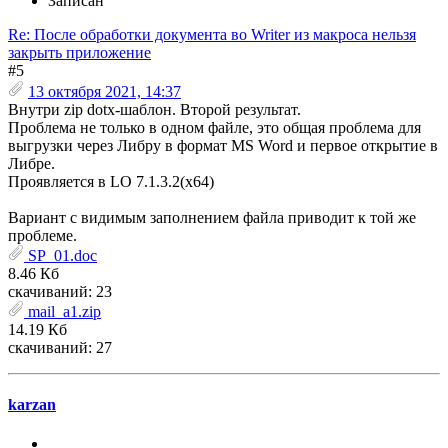
Записан
Re: После обработки документа во Writer из макроса нельзя
закрыть приложение
#5
13 октября 2021, 14:37
Внутри zip dotx-шаблон. Второй результат.
Проблема не только в одном файле, это общая проблема для
выгрузки через Либру в формат MS Word и первое открытие в
Либре.
Проявляется в LO 7.1.3.2(x64)
Вариант с видимым заполнением файла приводит к той же
проблеме.
SP_01.doc
8.46 Кб
скачиваний: 23
mail_a1.zip
14.19 Кб
скачиваний: 27
karzan