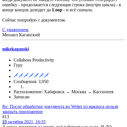
ошибку - продолжается следующая строка (внутри цикла) - в
конце концов доходит до
Loop
- и всё сначала.
Сейчас попробую с документом.
С уважением
,
Михаил Каганский
mikekaganski
Collabora Productivity
Гуру
Сообщения: 3,950
Расположение: Хабаровск → Москва → Кассиопея
Записан
Re: После обработки документа во Writer из макроса нельзя
закрыть приложение
#13
13 октября 2021, 16:35
А когда документ на месте, всё работает как надо. И ЛО