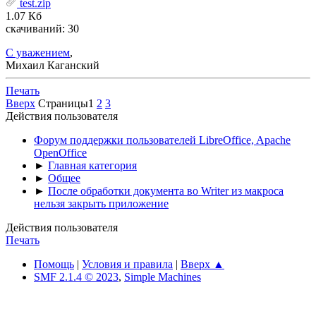
test.zip
1.07 Кб
скачиваний: 30
С уважением
,
Михаил Каганский
Печать
Вверх
Страницы
1
2
3
Действия пользователя
Форум поддержки пользователей LibreOffice, Apache
OpenOffice
►
Главная категория
►
Общее
►
После обработки документа во Writer из макроса
нельзя закрыть приложение
Действия пользователя
Печать
Помощь
|
Условия и правила
|
Вверх ▲
SMF 2.1.4 © 2023
,
Simple Machines