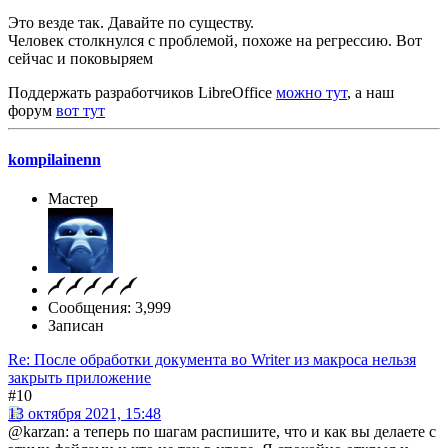
Это везде так. Давайте по существу.
Человек столкнулся с проблемой, похоже на регрессию. Вот
сейчас и поковыряем
Поддержать разработчиков LibreOffice
можно тут
, а наш
форум
вот тут
kompilainenn
Мастер
Сообщения: 3,999
Записан
Re: После обработки документа во Writer из макроса нельзя
закрыть приложение
#10
13 октября 2021, 15:48
@karzan: а теперь по шагам распишите, что и как вы делаете с