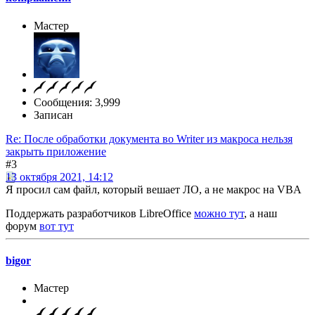
Мастер
Сообщения: 3,999
Записан
Re: После обработки документа во Writer из макроса нельзя
закрыть приложение
#3
13 октября 2021, 14:12
Я просил сам файл, который вешает ЛО, а не макрос на VBA
Поддержать разработчиков LibreOffice
можно тут
, а наш
форум
вот тут
bigor
Мастер