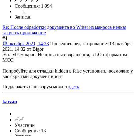
Сообщения: 1,994
Записан
Re: После обработки документа во Writer из макроса нельзя
закрыть приложение
#4
13 октября 2021, 14:23
Последнее редактирование
: 13 октября
2021, 14:32 от Bigor
Это vbs макрос. Не понятны извращения, в LO с форматом
МСО
Попробуйте для отладки hidden в false установить, возможно у
вас скрытый документ висит
Поддержать наш форум можно
здесь
karzan
Участник
Сообщения: 13