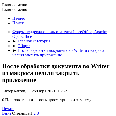
Главное меню
Главное меню
Начало
Поиск
Форум поддержки пользователей LibreOffice, Apache
OpenOffice
►
Главная категория
►
Общее
►
После обработки документа во Writer из макроса
нельзя закрыть приложение
После обработки документа во Writer
из макроса нельзя закрыть
приложение
Автор karzan, 13 октября 2021, 13:32
0 Пользователи и 1 гость просматривают эту тему.
Печать
Вниз
Страницы
1
2
3