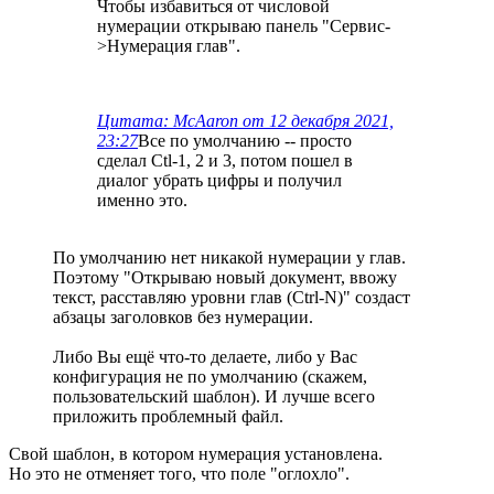
Чтобы избавиться от числовой
нумерации открываю панель "Сервис-
>Нумерация глав".
Цитата: McAaron от 12 декабря 2021,
23:27
Все по умолчанию -- просто
сделал Ctl-1, 2 и 3, потом пошел в
диалог убрать цифры и получил
именно это.
По умолчанию нет никакой нумерации у глав.
Поэтому "Открываю новый документ, ввожу
текст, расставляю уровни глав (Ctrl-N)" создаст
абзацы заголовков без нумерации.
Либо Вы ещё что-то делаете, либо у Вас
конфигурация не по умолчанию (скажем,
пользовательский шаблон). И лучше всего
приложить проблемный файл.
Свой шаблон, в котором нумерация установлена.
Но это не отменяет того, что поле "оглохло".