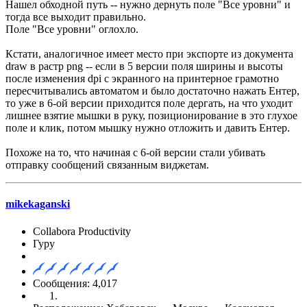
Нашел обходной путь -- нужно дернуть поле "Все уровни" и
тогда все выходит правильно.
Поле "Все уровни" оглохло.
Кстати, аналогичное имеет место при экспорте из документа
draw в растр png -- если в 5 версии поля ширины и высоты
после изменения dpi c экранного на принтерное грамотно
пересчитывались автоматом и было достаточно нажать Ентер,
то уже в 6-ой версии приходится поле дергать, на что уходит
лишнее взятие мышки в руку, позиционирование в это глухое
поле и клик, потом мышку нужно отложить и давить Ентер.
Похоже на то, что начиная с 6-ой версии стали убивать
отправку сообщений связанным виджетам.
mikekaganski
Collabora Productivity
Гуру
Сообщения: 4,017