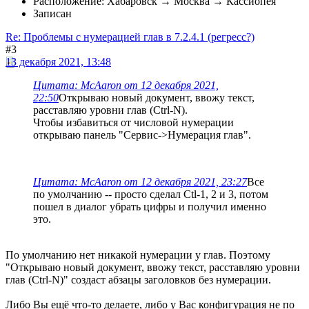
Расположение: Хабаровск → Москва → Кассиопея
Записан
Re: Проблемы с нумерацией глав в 7.2.4.1 (регресс?)
#3
13 декабря 2021, 13:48
Цитата: McAaron от 12 декабря 2021,
22:50
Открываю новый документ, ввожу текст,
расставляю уровни глав (Ctrl-N).
Чтобы избавиться от числовой нумерации
открываю панель "Сервис->Нумерация глав".
Цитата: McAaron от 12 декабря 2021, 23:27
Все
по умолчанию -- просто сделал Ctl-1, 2 и 3, потом
пошел в диалог убрать цифры и получил именно
это.
По умолчанию нет никакой нумерации у глав. Поэтому
"Открываю новый документ, ввожу текст, расставляю уровни
глав (Ctrl-N)" создаст абзацы заголовков без нумерации.
Либо Вы ещё что-то делаете, либо у Вас конфигурация не по