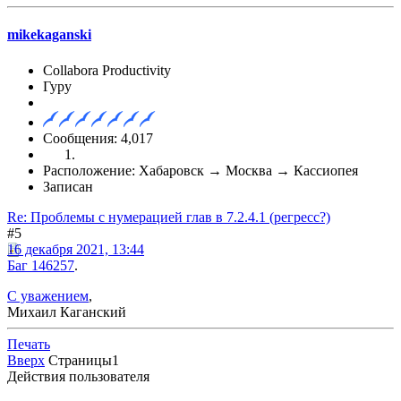
mikekaganski
Collabora Productivity
Гуру
Сообщения: 4,017
Расположение: Хабаровск → Москва → Кассиопея
Записан
Re: Проблемы с нумерацией глав в 7.2.4.1 (регресс?)
#5
16 декабря 2021, 13:44
Баг 146257
.
С уважением
,
Михаил Каганский
Печать
Вверх
Страницы
1
Действия пользователя