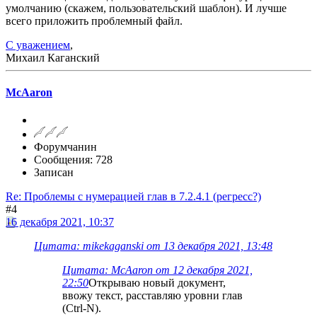
умолчанию (скажем, пользовательский шаблон). И лучше
всего приложить проблемный файл.
С уважением
,
Михаил Каганский
McAaron
Форумчанин
Сообщения: 728
Записан
Re: Проблемы с нумерацией глав в 7.2.4.1 (регресс?)
#4
16 декабря 2021, 10:37
Цитата: mikekaganski от 13 декабря 2021, 13:48
Цитата: McAaron от 12 декабря 2021,
22:50
Открываю новый документ,
ввожу текст, расставляю уровни глав
(Ctrl-N).