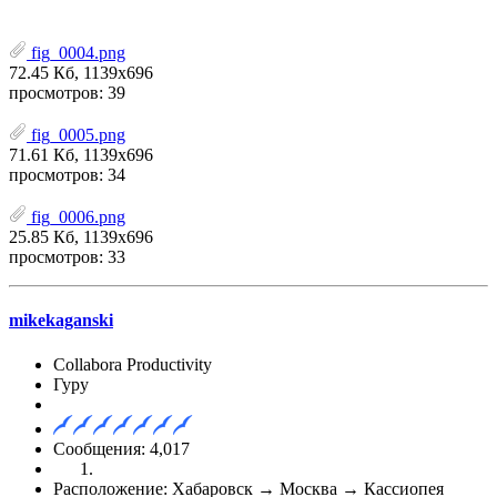
fig_0004.png
72.45 Кб, 1139x696
просмотров: 39
fig_0005.png
71.61 Кб, 1139x696
просмотров: 34
fig_0006.png
25.85 Кб, 1139x696
просмотров: 33
mikekaganski
Collabora Productivity
Гуру
Сообщения: 4,017
Расположение: Хабаровск → Москва → Кассиопея