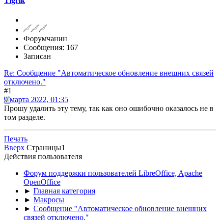
Tigrik
Форумчанин
Сообщения: 167
Записан
Re: Сообщение "Автоматическое обновление внешних связей
отключено."
#1
9 марта 2022, 01:35
Прошу удалить эту тему, так как оно ошибочно оказалось не в
том разделе.
Печать
Вверх
Страницы
1
Действия пользователя
Форум поддержки пользователей LibreOffice, Apache
OpenOffice
►
Главная категория
►
Макросы
►
Сообщение "Автоматическое обновление внешних
связей отключено."