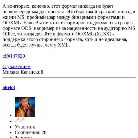
А во-вторых, конечно, этот формат никогда не будет
первоочередным для проекта. Это был такой краткий эпизод в
жизни MS, пробный шар между бинарными форматами и
OOXML. Если Вы не хотите формировать документы сразу в
формате ODS, например из-за нацеленности на аудиторию MS
Office, то тогда делайте в формате OOXML (XLSX) -
поддержка этого стороннего формата, хоть и не идеальная,
всегда будет лучше, чем у XML.
tdf#147620
С уважением
,
Михаил Каганский
akelot
Участник
Сообщения: 28
Записан