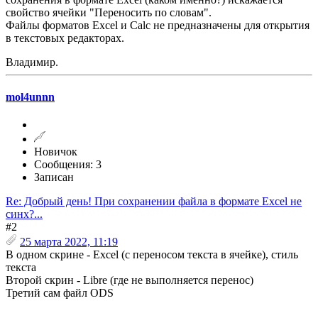
свойство ячейки "Переносить по словам".
Файлы форматов Excel и Calc не предназначены для открытия
в текстовых редакторах.
Владимир.
mol4unnn
Новичок
Сообщения: 3
Записан
Re: Добрый день! При сохранении файла в формате Excel не
синх?...
#2
25 марта 2022, 11:19
В одном скрине - Excel (с переносом текста в ячейке), стиль
текста
Второй скрин - Libre (где не выполняется перенос)
Третий сам файл ODS