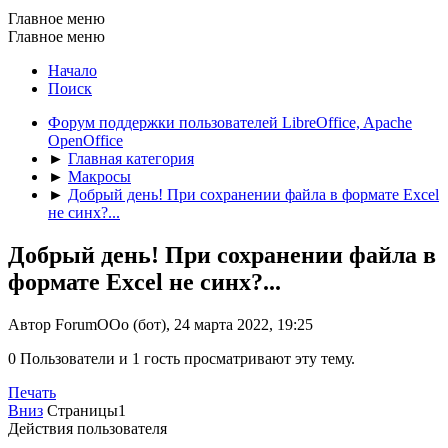
Главное меню
Главное меню
Начало
Поиск
Форум поддержки пользователей LibreOffice, Apache
OpenOffice
►
Главная категория
►
Макросы
►
Добрый день! При сохранении файла в формате Excel
не синх?...
Добрый день! При сохранении файла в
формате Excel не синх?...
Автор ForumOOo (бот), 24 марта 2022, 19:25
0 Пользователи и 1 гость просматривают эту тему.
Печать
Вниз
Страницы
1
Действия пользователя