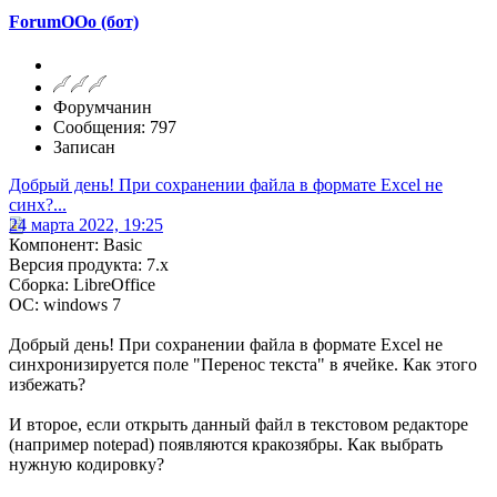
ForumOOo (бот)
Форумчанин
Сообщения: 797
Записан
Добрый день! При сохранении файла в формате Excel не
синх?...
24 марта 2022, 19:25
Компонент: Basic
Версия продукта: 7.x
Сборка: LibreOffice
ОС: windows 7
Добрый день! При сохранении файла в формате Excel не
синхронизируется поле "Перенос текста" в ячейке. Как этого
избежать?
И второе, если открыть данный файл в текстовом редакторе
(например notepad) появляются кракозябры. Как выбрать
нужную кодировку?