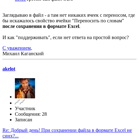
Заглядываю в файл - а там нет никаких ячеек с переносом, где
бы искажалось свойство ячейки "Переносить по словам"
после сохранения в формате Excel
.
И как "поддерживать", если нет ответа на простой вопрос?
С уважением
,
Михаил Каганский
akelot
Участник
Сообщения: 28
Записан
Re: Добрый день! При сохранении файла в формате Excel не
синх?...