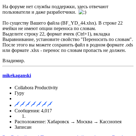
На форуме нет службы поддержки, здесь отвечают
пользователи и даже разработчики.
По существу Вашего файла (BF_YD_44.xlsx). В строке 22
ячейки не имеют опции переноса по словам.
Выделите строку 22, формат ячеек (Ctrl+1), вкладка
Выравнивание, установите свойство "Переносить по словам".
После этого вы можете сохранить файл в родном формате .ods
или формате .xlsx - перенос по словам пропасть не должен.
Владимир.
mikekaganski
Collabora Productivity
Гуру
Сообщения: 4,017
Расположение: Хабаровск → Москва → Кассиопея
Записан