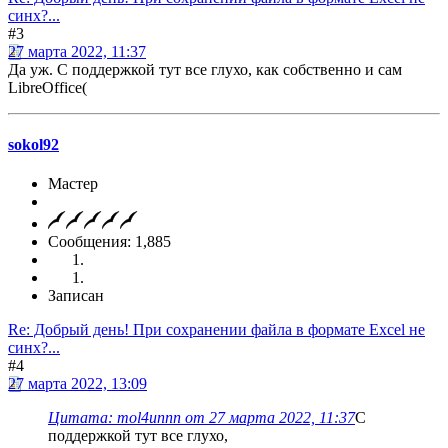
синх?...
#3
27 марта 2022, 11:37
Да уж. С поддержкой тут все глухо, как собственно и сам
LibreOffice(
sokol92
Мастер
Сообщения: 1,885
Записан
Re: Добрый день! При сохранении файла в формате Excel не
синх?...
#4
27 марта 2022, 13:09
Цитата: mol4unnn от 27 марта 2022, 11:37
С
поддержкой тут все глухо,