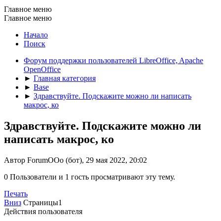
Главное меню
Главное меню
Начало
Поиск
Форум поддержки пользователей LibreOffice, Apache
OpenOffice
►
Главная категория
►
Base
►
Здравствуйте. Подскажите можно ли написать
макрос, ко
Здравствуйте. Подскажите можно ли
написать макрос, ко
Автор ForumOOo (бот), 29 мая 2022, 20:02
0 Пользователи и 1 гость просматривают эту тему.
Печать
Вниз
Страницы
1
Действия пользователя