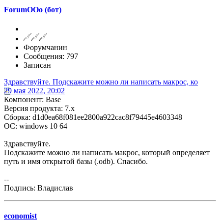
ForumOOo (бот)
Форумчанин
Сообщения: 797
Записан
Здравствуйте. Подскажите можно ли написать макрос, ко
29 мая 2022, 20:02
Компонент: Base
Версия продукта: 7.x
Сборка: d1d0ea68f081ee2800a922cac8f79445e4603348
ОС: windows 10 64
Здравствуйте.
Подскажите можно ли написать макрос, который определяет
путь и имя открытой базы (.odb). Спасибо.
--
Подпись: Владислав
economist