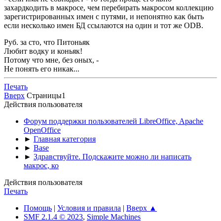
захардкодить в макросе, чем перебирать макросом коллекцию
зарегистрированных имен с путями, и непонятно как быть
если несколько имен БД ссылаются на один и тот же ODB.
Руб. за сто, что Питоньяк
Любит водку и коньяк!
Потому что мне, без оных, -
Не понять его никак...
Печать
Вверх
Страницы
1
Действия пользователя
Форум поддержки пользователей LibreOffice, Apache
OpenOffice
►
Главная категория
►
Base
►
Здравствуйте. Подскажите можно ли написать
макрос, ко
Действия пользователя
Печать
Помощь
|
Условия и правила
|
Вверх ▲
SMF 2.1.4 © 2023
,
Simple Machines