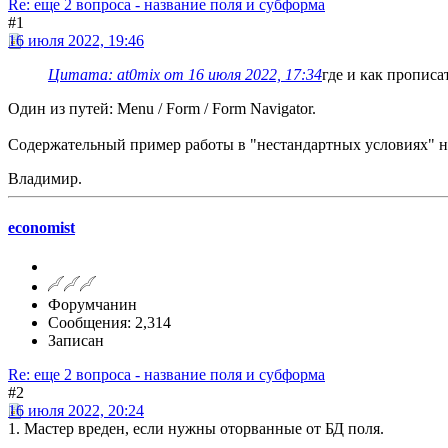
Re: еще 2 вопроса - название поля и субформа
#1
16 июля 2022, 19:46
Цитата: at0mix от 16 июля 2022, 17:34
где и как прописа
Один из путей: Menu / Form / Form Navigator.
Содержательный пример работы в "нестандартных условиях" 
Владимир.
economist
Форумчанин
Сообщения: 2,314
Записан
Re: еще 2 вопроса - название поля и субформа
#2
16 июля 2022, 20:24
1. Мастер вреден, если нужны оторванные от БД поля.