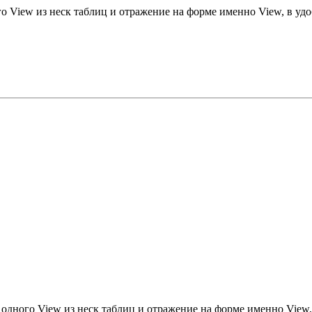
ого View из неск таблиц и отражение на форме именно View, в у
е одного View из неск таблиц и отражение на форме именно View