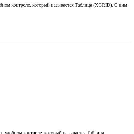
добном контроле, который называется Таблица (XGRID). С ним
, в удобном контроле, который называется Таблица