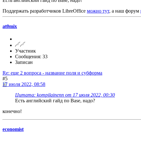
Есть английский гайд по Base, надо?
Поддержать разработчиков LibreOffice
можно тут
, а наш форум
at0mix
Участник
Сообщения: 33
Записан
Re: еще 2 вопроса - название поля и субформа
#5
17 июля 2022, 08:58
Цитата: kompilainenn от 17 июля 2022, 00:30
Есть английский гайд по Base, надо?
конечно!
economist