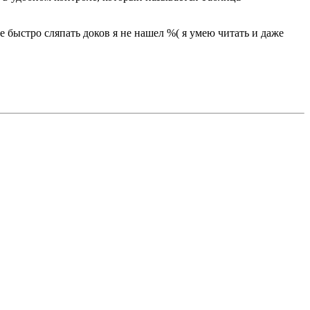
 быстро сляпать доков я не нашел %( я умею читать и даже