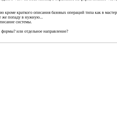
ю кроме краткого описания базовых операций типа как в мастере
е же попаду в нужную...
описание системы.
им формы? или отдельное направление?