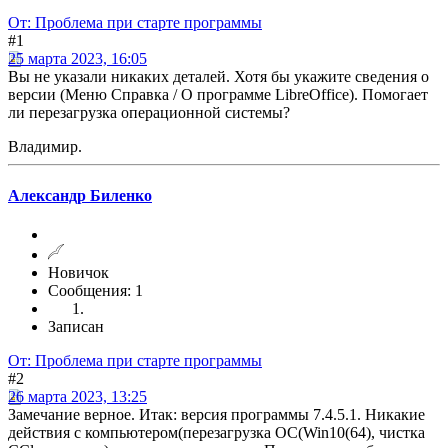
От: Проблема при старте программы
#1
25 марта 2023, 16:05
Вы не указали никаких деталей. Хотя бы укажите сведения о
версии (Меню Справка / О программе LibreOffice). Помогает
ли перезагрузка операционной системы?
Владимир.
Александр Биленко
Новичок
Сообщения: 1
Записан
От: Проблема при старте программы
#2
26 марта 2023, 13:25
Замечание верное. Итак: версия программы 7.4.5.1. Никакие
действия с компьютером(перезагрузка ОС(Win10(64), чистка