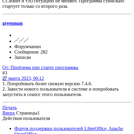
ССleaner и т.п) ситуацию не меняют. Программа стабильно
стартует только со второго раза.
greenman
Форумчанин
Сообщения: 282
Записан
От: Проблема при старте программы
#3
27 марта 2023, 06:12
1. Попробовать более свежую версию 7.4.6.
2. Завести нового пользователя в системе и попробовать
запустить в сеансе этого пользователя.
Печать
Вверх
Страницы
1
Действия пользователя
Форум поддержки пользователей LibreOffice, Apache
OpenOffice