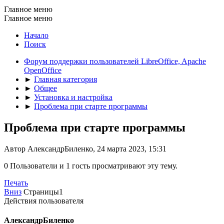
Главное меню
Главное меню
Начало
Поиск
Форум поддержки пользователей LibreOffice, Apache
OpenOffice
►
Главная категория
►
Общее
►
Установка и настройка
►
Проблема при старте программы
Проблема при старте программы
Автор АлександрБиленко, 24 марта 2023, 15:31
0 Пользователи и 1 гость просматривают эту тему.
Печать
Вниз
Страницы
1
Действия пользователя
АлександрБиленко