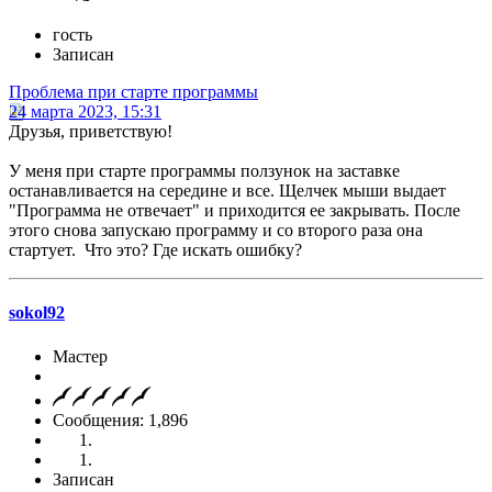
гость
Записан
Проблема при старте программы
24 марта 2023, 15:31
Друзья, приветствую!
У меня при старте программы ползунок на заставке
останавливается на середине и все. Щелчек мыши выдает
"Программа не отвечает" и приходится ее закрывать. После
этого снова запускаю программу и со второго раза она
стартует. Что это? Где искать ошибку?
sokol92
Мастер
Сообщения: 1,896
Записан