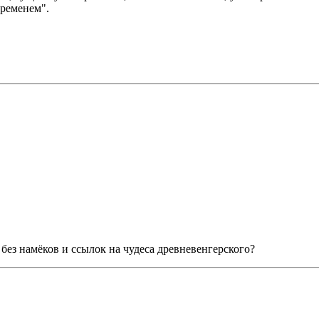
временем".
без намёков и ссылок на чудеса древневенгерского?