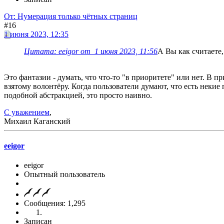
От: Нумерация только чётных страниц
#16
1 июня 2023, 12:35
Цитата: eeigor от 1 июня 2023, 11:56
А Вы как считаете,
Это фантазии - думать, что что-то "в приоритете" или нет. В прио
взятому волонтёру. Когда пользователи думают, что есть неки
подобной абстракцией, это просто наивно.
С уважением
,
Михаил Каганский
eeigor
eeigor
Опытный пользователь
Сообщения: 1,295
Записан