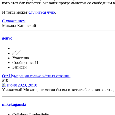
кого этот баг касается, оказался программистом со свободным 
И тогда может
случиться чудо
.
С уважением
,
Михаил Каганский
genyc
Участник
Сообщения: 11
Записан
От: Нумерация только чётных страниц
#19
21 июня 2023, 20:18
Уважаемый Михаил, не могли бы вы ответить более конкретно, 
mikekaganski
Collabora Productivity