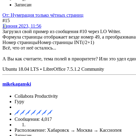
Записан
От: Нумерация только чётных страниц
#15
1 июня 2023, 11:56
Загрузил свой пример из сообщения #10 через LO Writer.
Формула страницы отображает везде номер 49, а преобразована 
Номер страницыНомер страницы INT(/2+1)
Всё, что от неё осталось...
А Вы как считаете, тема полей в приоритете? Или это удел ед
Ubuntu 18.04 LTS • LibreOffice 7.5.1.2 Community
mikekaganski
Collabora Productivity
Гуру
Сообщения: 4,017
Расположение: Хабаровск → Москва → Кассиопея
Записан