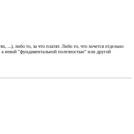
, ...), либо то, за что платят. Либо то, что хочется отдельно
й, а некой "фундаментальной полезностью" или другой