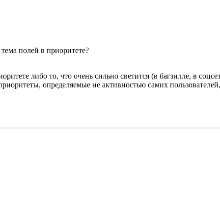
 тема полей в приоритете?
ритете либо то, что очень сильно светится (в багзилле, в соцсетях
е приоритеты, определяемые не активностью самих пользователе