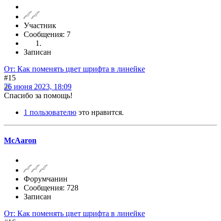
Участник
Сообщения: 7
Записан
От: Как поменять цвет шрифта в линейке
#15
26 июня 2023, 18:09
Спасибо за помощь!
1 пользователю
это нравится.
McAaron
Форумчанин
Сообщения: 728
Записан
От: Как поменять цвет шрифта в линейке