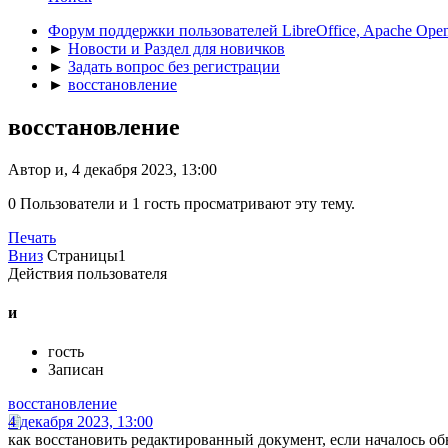
Форум поддержки пользователей LibreOffice, Apache Open
►
Новости и Раздел для новичков
►
Задать вопрос без регистрации
►
восстановление
восстановление
Автор и, 4 декабря 2023, 13:00
0 Пользователи и 1 гость просматривают эту тему.
Печать
Вниз
Страницы
1
Действия пользователя
и
гость
Записан
восстановление
4 декабря 2023, 13:00
как восстановить редактированный документ, если началось об