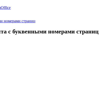
Office
ми номерами страниц
нта с буквенными номерами страниц