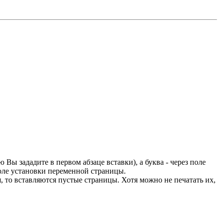
Вы зададите в первом абзаце вставки), а буква - через поле
поле установки переменной страницы.
я, то вставляются пустые страницы. Хотя можно не печатать их,