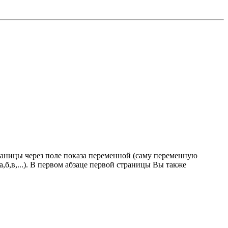
аницы через поле показа переменной (саму переменную
,б,в,...). В первом абзаце первой страницы Вы также