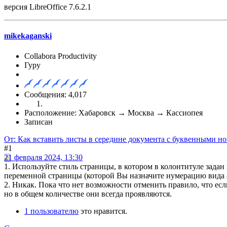
версия LibreOffice 7.6.2.1
mikekaganski
Collabora Productivity
Гуру
Сообщения: 4,017
Расположение: Хабаровск → Москва → Кассиопея
Записан
От: Как вставить листы в середине документа с буквенными н
#1
21 февраля 2024, 13:30
1. Используйте стиль страницы, в котором в колонтитуле задан
переменной страницы (которой Вы назначите нумерацию вида а,
2. Никак. Пока что нет возможности отменить правило, что если
но в общем количестве они всегда проявляются.
1 пользователю
это нравится.