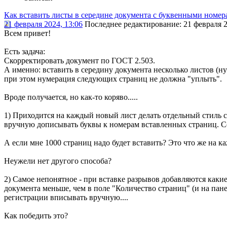
Как вставить листы в середине документа с буквенными номер
21 февраля 2024, 13:06
Последнее редактирование
: 21 февраля 
Всем привет!
Есть задача:
Скорректировать документ по ГОСТ 2.503.
А именно: вставить в середину документа несколько листов (н
при этом нумерация следующих страниц не должна "уплыть".
Вроде получается, но как-то коряво.....
1) Приходится на каждый новый лист делать отдельный стиль 
вручную дописывать буквы к номерам вставленных страниц. Соо
А если мне 1000 страниц надо будет вставить? Это что же на к
Неужели нет другого способа?
2) Самое непонятное - при вставке разрывов добавляются как
документа меньше, чем в поле "Количество страниц" (и на пане
регистрации вписывать вручную....
Как победить это?