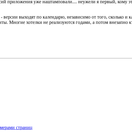
сий приложения уже наштамповали.... неужели я первый, кому э
 - версии выходят по календарю, независимо от того, сколько и
нты. Многие хотелки не реализуются годами, а потом внезапно кт
омерами страниц