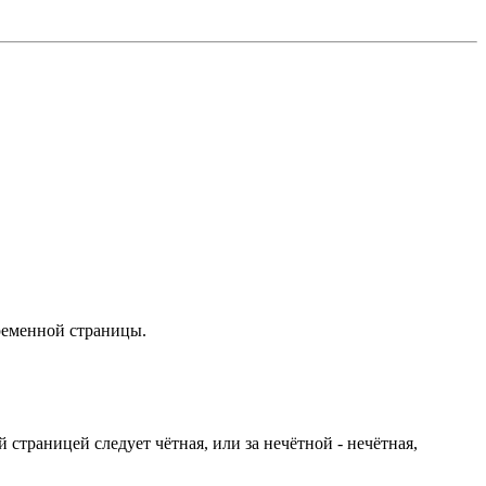
ременной страницы.
 страницей следует чётная, или за нечётной - нечётная,