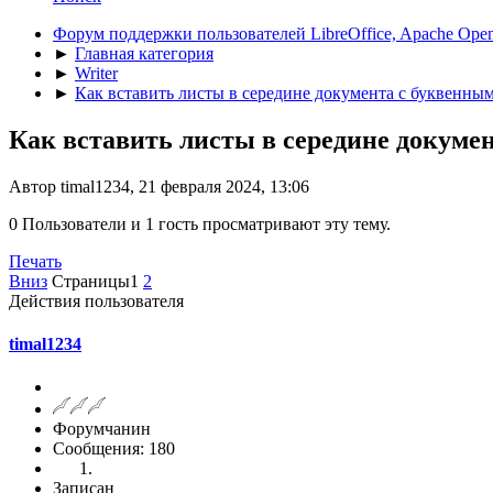
Форум поддержки пользователей LibreOffice, Apache Open
►
Главная категория
►
Writer
►
Как вставить листы в середине документа с буквенны
Как вставить листы в середине докуме
Автор timal1234, 21 февраля 2024, 13:06
0 Пользователи и 1 гость просматривают эту тему.
Печать
Вниз
Страницы
1
2
Действия пользователя
timal1234
Форумчанин
Сообщения: 180
Записан