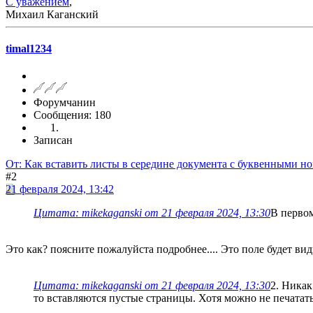
С уважением
,
Михаил Каганский
timal1234
Форумчанин
Сообщения: 180
Записан
От: Как вставить листы в середине документа с буквенными н
#2
21 февраля 2024, 13:42
Цитата: mikekaganski от 21 февраля 2024, 13:30
В первом
Это как? поясните пожалуйста подробнее.... Это поле будет вид
Цитата: mikekaganski от 21 февраля 2024, 13:30
2. Никак
то вставляются пустые страницы. Хотя можно не печатать