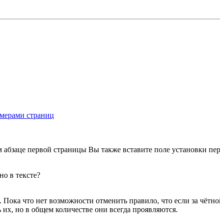
омерами страниц
 абзаце первой страницы Вы также вставите поле установки пе
но в тексте?
. Пока что нет возможности отменить правило, что если за чётной
 их, но в общем количестве они всегда проявляются.