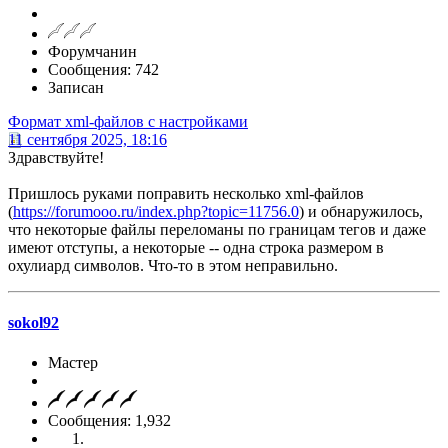
Форумчанин
Сообщения: 742
Записан
Формат xml-файлов с настройками
11 сентября 2025, 18:16
Здравствуйте!
Пришлось руками поправить несколько xml-файлов
(
https://forumooo.ru/index.php?topic=11756.0
) и обнаружилось,
что некоторые файлы переломаны по границам тегов и даже
имеют отступы, а некоторые -- одна строка размером в
охулиард символов. Что-то в этом неправильно.
sokol92
Мастер
Сообщения: 1,932