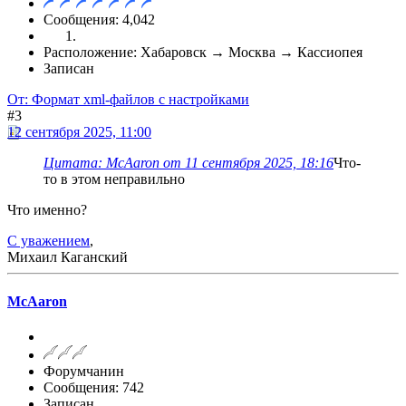
Сообщения: 4,042
Расположение: Хабаровск → Москва → Кассиопея
Записан
От: Формат xml-файлов с настройками
#3
12 сентября 2025, 11:00
Цитата: McAaron от 11 сентября 2025, 18:16
Что-
то в этом неправильно
Что именно?
С уважением
,
Михаил Каганский
McAaron
Форумчанин
Сообщения: 742
Записан