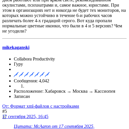
окулистами, психиатрами и, самое важное, юристами. При
этом в организациях нет и никогда не будет тех мониторов, на
которых можно устойчиво в течение 6-и рабочих часов
различать более 4-х градаций серого. Вот куда пропали
нормальные цветные иконки, что были в 4 и 5 версиях? Чем
не угодили?
mikekaganski
Collabora Productivity
Гуру
Сообщения: 4,042
Расположение: Хабаровск → Москва → Кассиопея
Записан
От: Формат xml-файлов с настройками
#5
17 сентября 2025, 16:45
Цитата: McAaron от 17 сентября 2025,