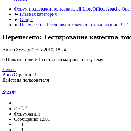
Форум поддержки пользователей LibreOffice, Apache Open
►
Главная категория
►
Общее
►
Перенесено: Тестирование качества локализации 3.2.1
Перенесено: Тестирование качества лок
Автор Syzygy, 2 мая 2010, 18:24
0 Пользователи и 1 гость просматривают эту тему.
Печать
Вниз
Страницы
1
Действия пользователя
Syzygy
Форумчанин
Сообщения: 1,501