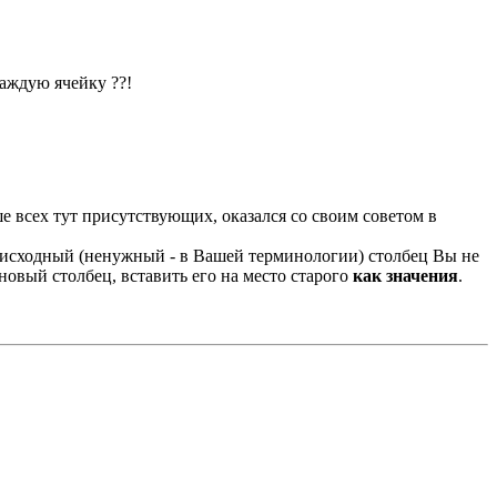
аждую ячейку ??!
ше всех тут присутствующих, оказался со своим советом в
ь исходный (ненужный - в Вашей терминологии) столбец Вы не
новый столбец, вставить его на место старого
как значения
.