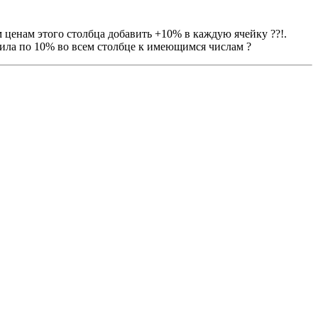
м ценам этого столбца добавить +10% в каждую ячейку ??!.
бавила по 10% во всем столбце к имеющимся числам ?