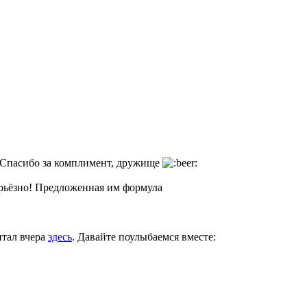
 Спасибо за комплимент, дружище
серьёзно! Предложенная им формула
итал вчера
здесь
. Давайте поулыбаемся вместе: