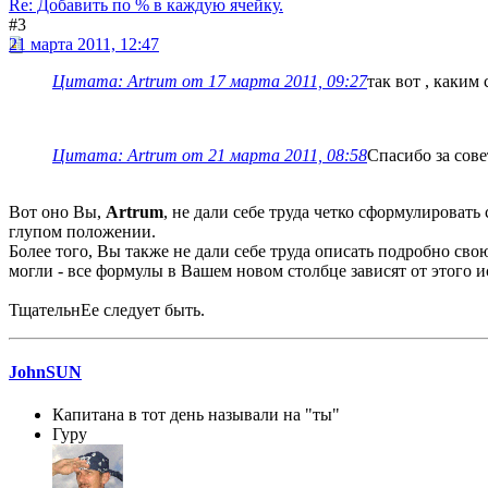
Re: Добавить по % в каждую ячейку.
#3
21 марта 2011, 12:47
Цитата: Artrum от 17 марта 2011, 09:27
так вот , каки
Цитата: Artrum от 21 марта 2011, 08:58
Спасибо за сов
Вот оно Вы,
Artrum
, не дали себе труда четко сформулировать
глупом положении.
Более того, Вы также не дали себе труда описать подробно св
могли - все формулы в Вашем новом столбце зависят от этого 
ТщательнЕе следует быть.
JohnSUN
Капитана в тот день называли на "ты"
Гуру