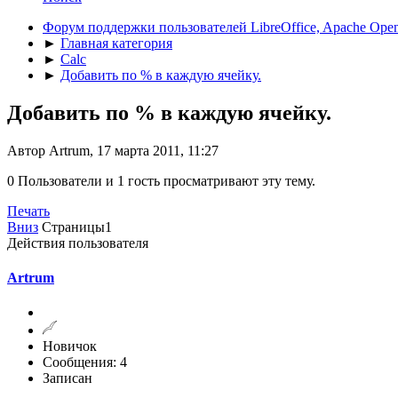
Форум поддержки пользователей LibreOffice, Apache Open
►
Главная категория
►
Calc
►
Добавить по % в каждую ячейку.
Добавить по % в каждую ячейку.
Автор Artrum, 17 марта 2011, 11:27
0 Пользователи и 1 гость просматривают эту тему.
Печать
Вниз
Страницы
1
Действия пользователя
Artrum
Новичок
Сообщения: 4
Записан