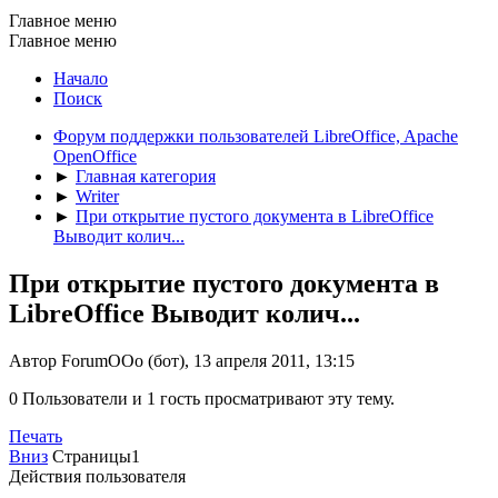
Главное меню
Главное меню
Начало
Поиск
Форум поддержки пользователей LibreOffice, Apache
OpenOffice
►
Главная категория
►
Writer
►
При открытие пустого документа в LibreOffice
Выводит колич...
При открытие пустого документа в
LibreOffice Выводит колич...
Автор ForumOOo (бот), 13 апреля 2011, 13:15
0 Пользователи и 1 гость просматривают эту тему.
Печать
Вниз
Страницы
1
Действия пользователя