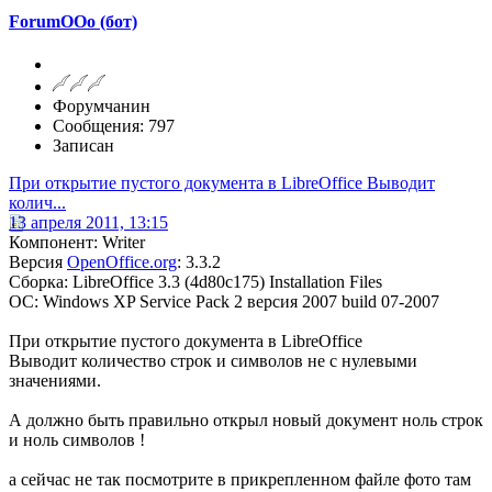
ForumOOo (бот)
Форумчанин
Сообщения: 797
Записан
При открытие пустого документа в LibreOffice Выводит
колич...
13 апреля 2011, 13:15
Компонент: Writer
Версия
OpenOffice.org
: 3.3.2
Сборка: LibreOffice 3.3 (4d80c175) Installation Files
ОС: Windows XP Service Pack 2 версия 2007 build 07-2007
При открытие пустого документа в LibreOffice
Выводит количество строк и символов не с нулевыми
значениями.
А должно быть правильно открыл новый документ ноль строк
и ноль символов !
а сейчас не так посмотрите в прикрепленном файле фото там