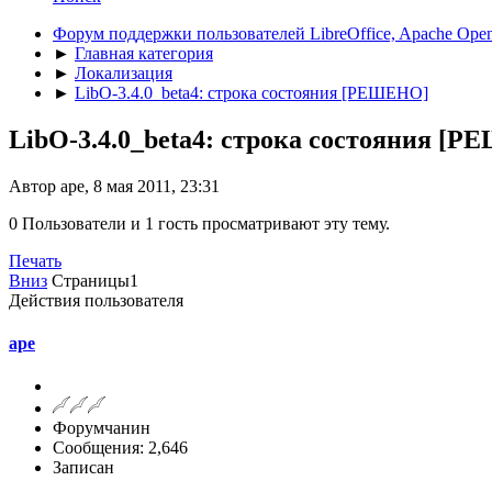
Форум поддержки пользователей LibreOffice, Apache Open
►
Главная категория
►
Локализация
►
LibO-3.4.0_beta4: строка состояния [РЕШЕНО]
LibO-3.4.0_beta4: строка состояния [
Автор ape, 8 мая 2011, 23:31
0 Пользователи и 1 гость просматривают эту тему.
Печать
Вниз
Страницы
1
Действия пользователя
ape
Форумчанин
Сообщения: 2,646
Записан