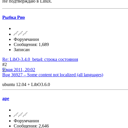
Не подтверждаю в Linux.
Рыбка Рио
Форумчанин
Сообщения: 1,689
Записан
Re: LibO-3.4.0_beta4: строка состояния
#2
9 мая 2011, 20:02
Bug 36927 – Some content not localized (all languages)
ubuntu 12.04 + LibO3.6.0
ape
Форумчанин
Сообщения: 2,646