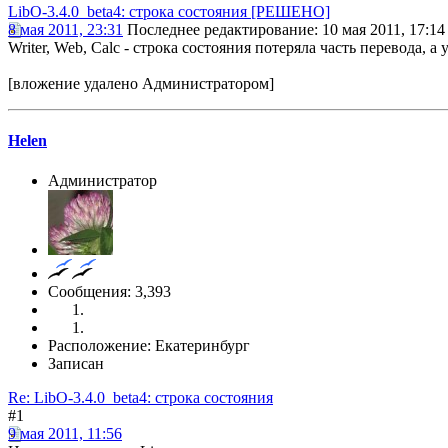
LibO-3.4.0_beta4: строка состояния [РЕШЕНО]
8 мая 2011, 23:31
Последнее редактирование
: 10 мая 2011, 17:14
Writer, Web, Calc - строка состояния потеряла часть перевода, а у
[вложение удалено Администратором]
Helen
Администратор
Сообщения: 3,393
Расположение: Екатеринбург
Записан
Re: LibO-3.4.0_beta4: строка состояния
#1
9 мая 2011, 11:56