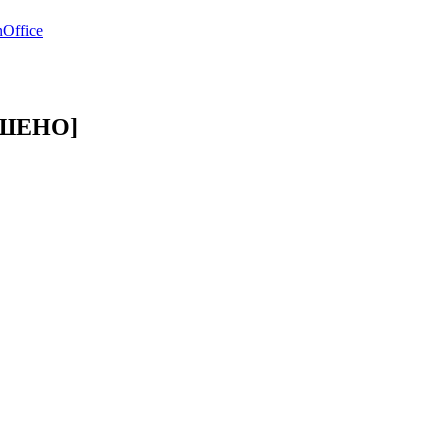
Office
РЕШЕНО]