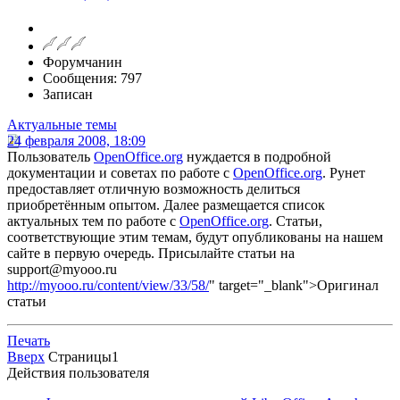
Форумчанин
Сообщения: 797
Записан
Актуальные темы
24 февраля 2008, 18:09
Пользователь
OpenOffice.org
нуждается в подробной
документации и советах по работе с
OpenOffice.org
. Рунет
предоставляет отличную возможность делиться
приобретённым опытом. Далее размещается список
актуальных тем по работе с
OpenOffice.org
. Статьи,
соответствующие этим темам, будут опубликованы на нашем
сайте в первую очередь. Присылайте статьи на
support@myooo.ru
http://myooo.ru/content/view/33/58/
" target="_blank">Оригинал
статьи
Печать
Вверх
Страницы
1
Действия пользователя