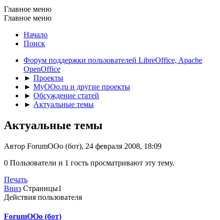
Главное меню
Главное меню
Начало
Поиск
Форум поддержки пользователей LibreOffice, Apache
OpenOffice
►
Проекты
►
MyOOo.ru и другие проекты
►
Обсуждение статей
►
Актуальные темы
Актуальные темы
Автор ForumOOo (бот), 24 февраля 2008, 18:09
0 Пользователи и 1 гость просматривают эту тему.
Печать
Вниз
Страницы
1
Действия пользователя
ForumOOo (бот)