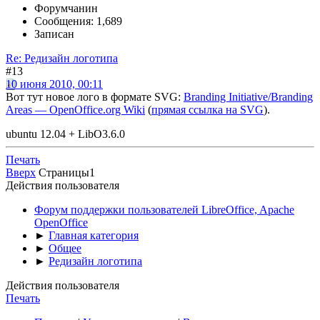
Форумчанин
Сообщения: 1,689
Записан
Re: Редизайн логотипа
#13
10 июня 2010, 00:11
Вот тут новое лого в формате SVG:
Branding Initiative/Branding
Areas — OpenOffice.org Wiki
(
прямая ссылка на SVG
).
ubuntu 12.04 + LibO3.6.0
Печать
Вверх
Страницы
1
Действия пользователя
Форум поддержки пользователей LibreOffice, Apache
OpenOffice
►
Главная категория
►
Общее
►
Редизайн логотипа
Действия пользователя
Печать