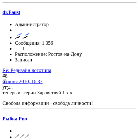
dr.Faust
Администратор
Сообщения: 1,356
Расположение: Ростов-на-Дону
Записан
Re: Редизайн логотипа
#8
6 июня 2010, 16:37
угу...
теперь из серии Здравствуй 1.х.х
Свобода информации - свобода личности!
Рыбка Рио