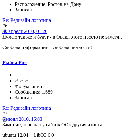
Расположение: Ростов-на-Дону
Записан
Re: Редизайн логотипа
#6
30 апреля 2010, 01:26
Думаю так же и будут - в Оракл этого просто не заметят.
Свобода информации - свобода личности!
Рыбка Рио
Форумчанин
Сообщения: 1,689
Записан
Re: Редизайн логотипа
#7
6 июня 2010, 16:03
Заметьте, теперь и у сайтов OOo другая иконка.
ubuntu 12.04 + LibO3.6.0