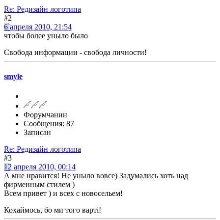
Re: Редизайн логотипа
#2
6 апреля 2010, 21:54
чтобы более уныло было
Свобода информации - свобода личности!
smyle
Форумчанин
Сообщения: 87
Записан
Re: Редизайн логотипа
#3
12 апреля 2010, 00:14
А мне нравится! Не уныло вовсе) Задумались хоть над
фирменным стилем )
Всем привет ) и всех с новосельем!
Кохаймось, бо ми того варті!