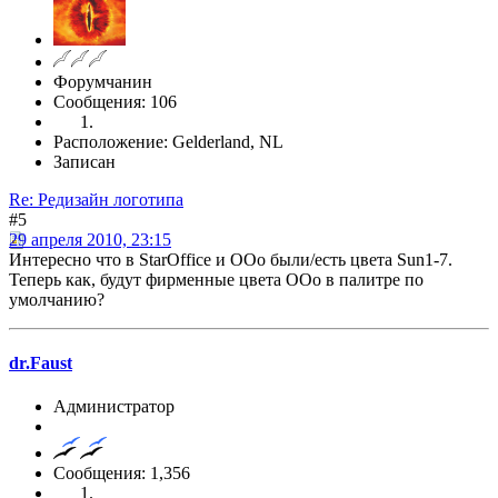
Форумчанин
Сообщения: 106
Расположение: Gelderland, NL
Записан
Re: Редизайн логотипа
#5
29 апреля 2010, 23:15
Интересно что в StarOffice и OOo были/есть цвета Sun1-7.
Теперь как, будут фирменные цвета ООо в палитре по
умолчанию?
dr.Faust
Администратор
Сообщения: 1,356