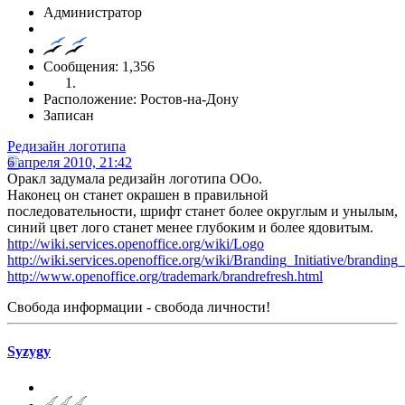
Администратор
Сообщения: 1,356
Расположение: Ростов-на-Дону
Записан
Редизайн логотипа
6 апреля 2010, 21:42
Оракл задумала редизайн логотипа OOo.
Наконец он станет окрашен в правильной
последовательности, шрифт станет более округлым и унылым,
синий цвет лого станет менее глубоким и более ядовитым.
http://wiki.services.openoffice.org/wiki/Logo
http://wiki.services.openoffice.org/wiki/Branding_Initiative/branding
http://www.openoffice.org/trademark/brandrefresh.html
Свобода информации - свобода личности!
Syzygy