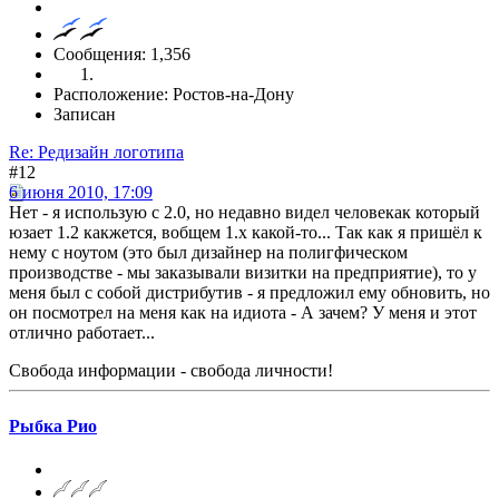
Сообщения: 1,356
Расположение: Ростов-на-Дону
Записан
Re: Редизайн логотипа
#12
6 июня 2010, 17:09
Нет - я использую с 2.0, но недавно видел человекак который
юзает 1.2 какжется, вобщем 1.х какой-то... Так как я пришёл к
нему с ноутом (это был дизайнер на полигфическом
производстве - мы заказывали визитки на предприятие), то у
меня был с собой дистрибутив - я предложил ему обновить, но
он посмотрел на меня как на идиота - А зачем? У меня и этот
отлично работает...
Свобода информации - свобода личности!
Рыбка Рио