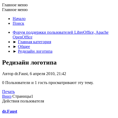
Главное меню
Главное меню
Начало
Поиск
Форум поддержки пользователей LibreOffice, Apache
OpenOffice
►
Главная категория
►
Общее
►
Редизайн логотипа
Редизайн логотипа
Автор dr.Faust, 6 апреля 2010, 21:42
0 Пользователи и 1 гость просматривают эту тему.
Печать
Вниз
Страницы
1
Действия пользователя
dr.Faust