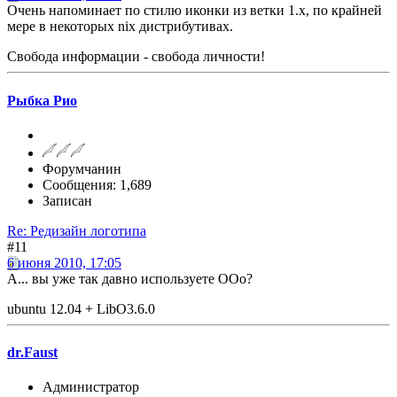
Очень напоминает по стилю иконки из ветки 1.х, по крайней
мере в некоторых nix дистрибутивах.
Свобода информации - свобода личности!
Рыбка Рио
Форумчанин
Сообщения: 1,689
Записан
Re: Редизайн логотипа
#11
6 июня 2010, 17:05
А... вы уже так давно используете OOo?
ubuntu 12.04 + LibO3.6.0
dr.Faust
Администратор