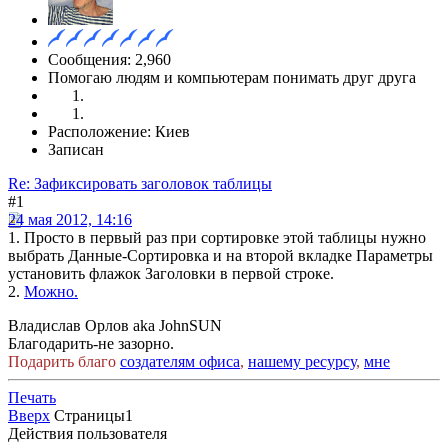
Сообщения: 2,960
Помогаю людям и компьютерам понимать друг друга
Расположение: Киев
Записан
Re: Зафиксировать заголовок таблицы
#1
24 мая 2012, 14:16
1. Просто в первый раз при сортировке этой таблицы нужно
выбрать Данные-Сортировка и на второй вкладке Параметры
установить флажок Заголовки в первой строке.
2.
Можно.
Владислав Орлов aka JohnSUN
Благодарить-не зазорно.
Подарить благо
создателям офиса
,
нашему ресурсу
,
мне
Печать
Вверх
Страницы
1
Действия пользователя