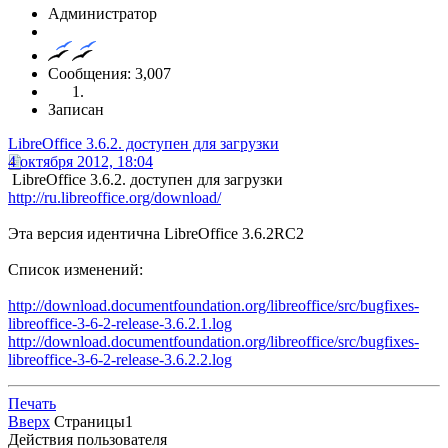
Администратор
Сообщения: 3,007
Записан
LibreOffice 3.6.2. доступен для загрузки
4 октября 2012, 18:04
LibreOffice 3.6.2. доступен для загрузки
http://ru.libreoffice.org/download/
Эта версия идентична LibreOffice 3.6.2RC2
Список изменений:
http://download.documentfoundation.org/libreoffice/src/bugfixes-
libreoffice-3-6-2-release-3.6.2.1.log
http://download.documentfoundation.org/libreoffice/src/bugfixes-
libreoffice-3-6-2-release-3.6.2.2.log
Печать
Вверх
Страницы
1
Действия пользователя