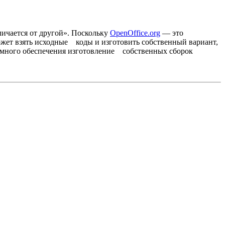
личается от другой». Поскольку
OpenOffice.org
— это
т взять исходные коды и изготовить собственный вариант,
много обеспечения изготовление собственных сборок