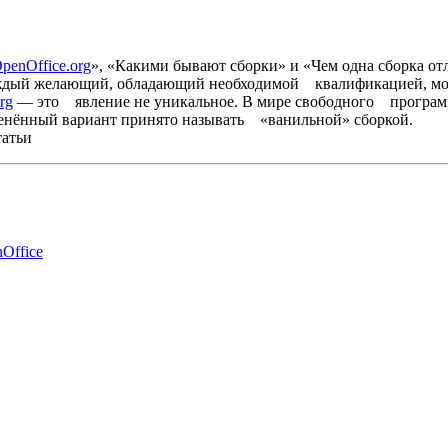
penOffice.org
», «Какими бывают сборки» и «Чем одна сборка от
дый желающий, обладающий необходимой квалификацией, може
rg
— это явление не уникальное. В мире свободного програм
нённый вариант принято называть «ванильной» сборкой.
татьи
Office