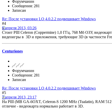
Форумчанин
Сообщения: 281
Записан
Re: После установки LO 4.0.2.2 подвешивает Windows
#4
6 апреля 2013, 03:26
Стоит PIII Celeron (Coppermine) 1,0 ГГц, 768 Мб ОЗУ, видеокар
видеоигры в 3D и приложения, требующие 3D (в частности Fr
Centuriones
Форумчанин
Сообщения: 281
Записан
Re: После установки LO 4.0.2.2 подвешивает Windows
#5
7 апреля 2013, 23:17
На PIII (MB GA-6OXT, Celeron-S 1200 MHz (Tualatin), RAM 51
отличие - видеокарта нормально работает в 3D.