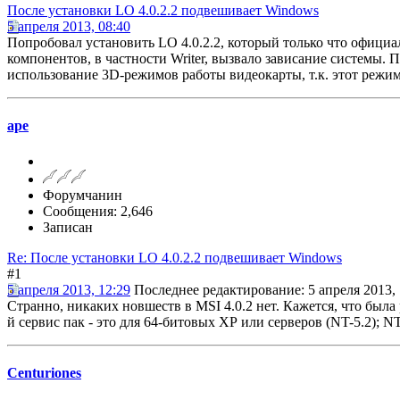
После установки LO 4.0.2.2 подвешивает Windows
5 апреля 2013, 08:40
Попробовал установить LO 4.0.2.2, который только что офици
компонентов, в частности Writer, вызвало зависание системы. П
использование 3D-режимов работы видеокарты, т.к. этот режим
ape
Форумчанин
Сообщения: 2,646
Записан
Re: После установки LO 4.0.2.2 подвешивает Windows
#1
5 апреля 2013, 12:29
Последнее редактирование
: 5 апреля 2013,
Странно, никаких новшеств в MSI 4.0.2 нет. Кажется, что была
й сервис пак - это для 64-битовых ХР или серверов (NT-5.2); N
Centuriones