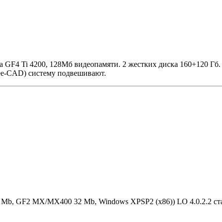
та GF4 Ti 4200, 128Мб видеопамяти. 2 жестких диска 160+120 Гб.
ee-CAD) систему подвешивают.
2 Mb, GF2 MX/MX400 32 Mb, Windows XPSP2 (x86)) LO 4.0.2.2 ст