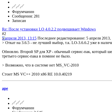
Форумчанин
Сообщения: 281
Записан
Re: После установки LO 4.0.2.2 подвешивает Windows
#2
5 апреля 2013, 13:15
Последнее редактирование
: 5 апреля 2013,
> Откат на 3.6.5 - не лучший выбор, т.к. LO-3.6.6.2 уже в налич
Обновлю. Второй SP для XP - обычный сервис-пак, который шел 
третьего сервис-пака в помине не было.
> Возможно, что в системе нет MS_VC-2010
Стоит MS VC++ 2010 x86 RE 10.0.40219
ape
Форумчанин