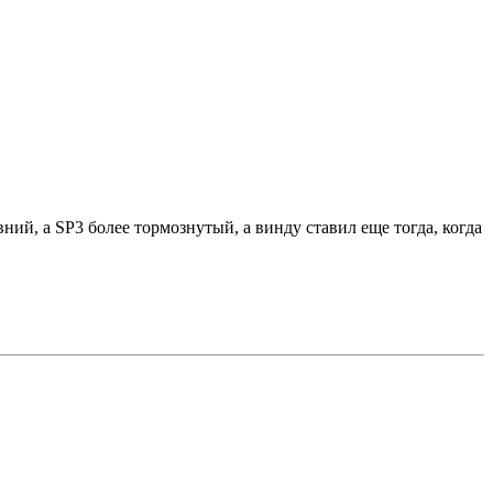
ний, а SP3 более тормознутый, а винду ставил еще тогда, когда