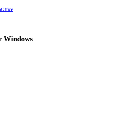
Office
т Windows