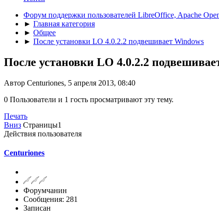
Форум поддержки пользователей LibreOffice, Apache Open
►
Главная категория
►
Общее
►
После установки LO 4.0.2.2 подвешивает Windows
После установки LO 4.0.2.2 подвешивае
Автор Centuriones, 5 апреля 2013, 08:40
0 Пользователи и 1 гость просматривают эту тему.
Печать
Вниз
Страницы
1
Действия пользователя
Centuriones
Форумчанин
Сообщения: 281
Записан