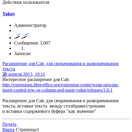
Действия пользователя
Yakov
Администратор
Сообщения: 3,007
Записан
Расширение для Calc для сворачивания и разворачивания
текста
30 апреля 2013, 10:11
Интересное расширение для Calc
http://extensions.libreoffice.org/extension-center/wrap-unwrap-
insert-copied-row-or-column-and-paste-value/releases/1.0.1
Расширение для Calc для сворачивания и разворачивания
текста, вставки текста между столбцами/строками
и вставки содержимого буфера "как значение"
Печать
Вверх
Страницы
1