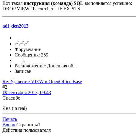
Вот такая
инструкция (команда) SQL
выполняется успешно:
DROP VIEW "Расчет1_т" IF EXISTS
adi_den2013
Форумчанин
Сообщения: 259
Расположение: Донецкая обл.
Записан
Re: Удаление VIEW в OpenOffice Base
#2
19 сентября 2013, 09:43
Спасибо.
Яна (in real)
Печать
Вверх
Страницы
1
Действия пользователя