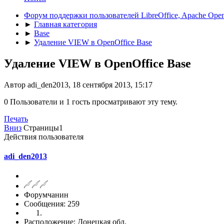
Форум поддержки пользователей LibreOffice, Apache Open
►
Главная категория
►
Base
►
Удаление VIEW в OpenOffice Base
Удаление VIEW в OpenOffice Base
Автор adi_den2013, 18 сентября 2013, 15:17
0 Пользователи и 1 гость просматривают эту тему.
Печать
Вниз
Страницы
1
Действия пользователя
adi_den2013
Форумчанин
Сообщения: 259
Расположение: Донецкая обл.