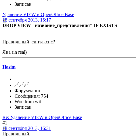
Записан
Удаление VIEW в OpenOffice Base
18 сентября 2013, 15:17
DROP VIEW "название_представления" IF EXISTS
Правильный синтаксис?
Яна (in real)
Hasim
Форумчанин
Сообщения: 754
Woe from wit
Записан
Re: Удаление VIEW в OpenOffice Base
#1
18 сентября 2013, 16:31
Правильный.