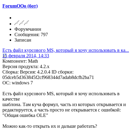
ForumOOo (бот)
Форумчанин
Сообщения: 797
Записан
Есть файл курсового MS, который я хочу использовать в ка...
15 февраля 2014, 14:33
Компонент: Math
Версия продукта: 4.2.x
Сборка: Версия: 4.2.0.4 ID сборки:
05dceb5d363845f2cf968344d7adab8dcfb2ba71
ОС: windows 7
Есть файл курсового MS, который я хочу использовать в
качестве
шаблона. Там куча формул, часть из которых открывается и
редактируется, а часть просто не открывается с ошибкой:
"Общая ошибка OLE"
Можно как-то открыть их и дальше работать?