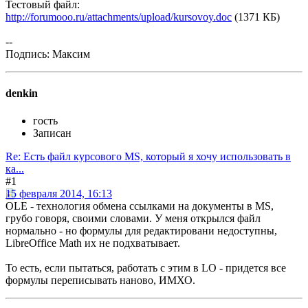
Тестовый файл:
http://forumooo.ru/attachments/upload/kursovoy.doc
(1371 КБ)
--
Подпись: Максим
denkin
гость
Записан
Re: Есть файл курсового MS, который я хочу использовать в
ка...
#1
15 февраля 2014, 16:13
OLE - технология обмена ссылками на документы в MS,
грубо говоря, своими словами. У меня открылся файл
нормально - но формулы для редактировани недоступны,
LibreOffice Math их не подхватывает.
То есть, если пытаться, работать с этим в LO - придется все
формулы переписывать наново, ИМХО.