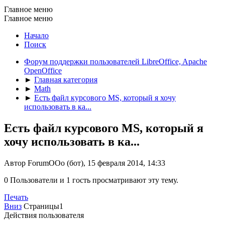
Главное меню
Главное меню
Начало
Поиск
Форум поддержки пользователей LibreOffice, Apache
OpenOffice
►
Главная категория
►
Math
►
Есть файл курсового MS, который я хочу
использовать в ка...
Есть файл курсового MS, который я
хочу использовать в ка...
Автор ForumOOo (бот), 15 февраля 2014, 14:33
0 Пользователи и 1 гость просматривают эту тему.
Печать
Вниз
Страницы
1
Действия пользователя