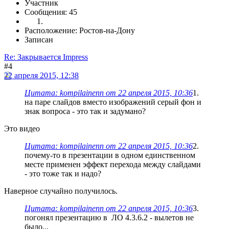
Участник
Сообщения: 45
Расположение: Ростов-на-Дону
Записан
Re: Закрывается Impress
#4
22 апреля 2015, 12:38
Цитата: kompilainenn от 22 апреля 2015, 10:36
1.
на паре слайдов вместо изображений серый фон и
знак вопроса - это так и задумано?
Это видео
Цитата: kompilainenn от 22 апреля 2015, 10:36
2.
почему-то в презентации в одном единственном
месте применен эффект перехода между слайдами
- это тоже так и надо?
Наверное случайно получилось.
Цитата: kompilainenn от 22 апреля 2015, 10:36
3.
погонял презентацию в ЛО 4.3.6.2 - вылетов не
было...