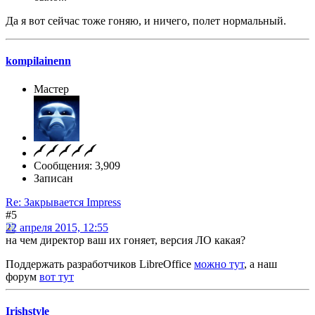
Да я вот сейчас тоже гоняю, и ничего, полет нормальный.
kompilainenn
Мастер
Сообщения: 3,909
Записан
Re: Закрывается Impress
#5
22 апреля 2015, 12:55
на чем директор ваш их гоняет, версия ЛО какая?
Поддержать разработчиков LibreOffice
можно тут
, а наш
форум
вот тут
Irishstyle