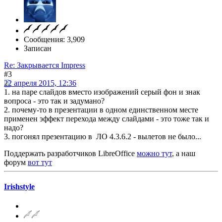
Сообщения: 3,909
Записан
Re: Закрывается Impress
#3
22 апреля 2015, 12:36
1. на паре слайдов вместо изображений серый фон и знак
вопроса - это так и задумано?
2. почему-то в презентации в одном единственном месте
применен эффект перехода между слайдами - это тоже так и
надо?
3. погонял презентацию в ЛО 4.3.6.2 - вылетов не было...
Поддержать разработчиков LibreOffice
можно тут
, а наш
форум
вот тут
Irishstyle