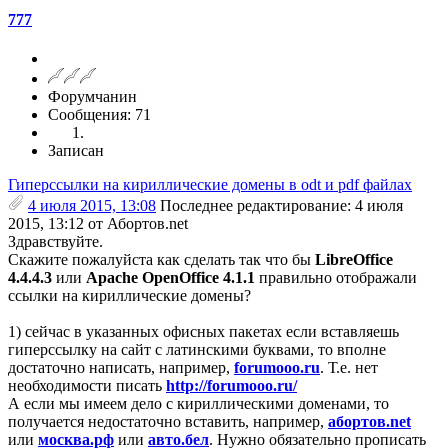
777
Форумчанин
Сообщения: 71
Записан
Гиперссылки на кириллические домены в odt и pdf файлах
4 июля 2015, 13:08
Последнее редактирование
: 4 июля
2015, 13:12 от Абортов.net
Здравствуйте.
Скажите пожалуйста как сделать так что бы
LibreOffice
4.4.4.3
или
Apache OpenOffice 4.1.1
правильно отображали
ссылки на кириллические домены?
1) сейчас в указанных офисных пакетах если вставляешь
гиперссылку на сайт с латинскими буквами, то вполне
достаточно написать, например,
forumooo.ru
. Т.е. нет
необходимости писать
http://forumooo.ru/
А если мы имеем дело с кириллическими доменами, то
получается недостаточно вставить, например,
абортов.net
или
москва.рф
или
авто.бел
. Нужно обязательно прописать