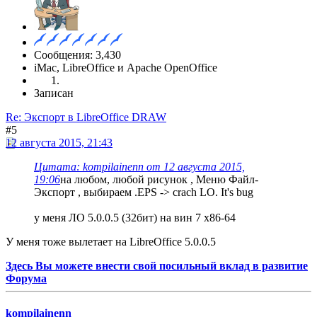
Сообщения: 3,430
iMac, LibreOffice и Apache OpenOffice
Записан
Re: Экспорт в LibreOffice DRAW
#5
12 августа 2015, 21:43
Цитата: kompilainenn от 12 августа 2015,
19:06
на любом, любой рисунок , Меню Файл-
Экспорт , выбираем .EPS -> crach LO. It's bug
у меня ЛО 5.0.0.5 (32бит) на вин 7 х86-64
У меня тоже вылетает на LibreOffice 5.0.0.5
Здесь Вы можете внести свой посильный вклад в развитие
Форума
kompilainenn