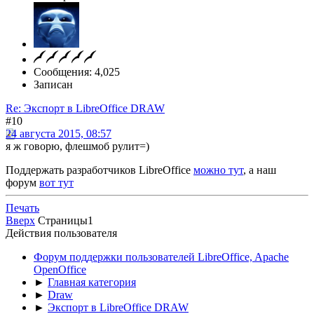
Сообщения: 4,025
Записан
Re: Экспорт в LibreOffice DRAW
#10
24 августа 2015, 08:57
я ж говорю, флешмоб рулит=)
Поддержать разработчиков LibreOffice
можно тут
, а наш
форум
вот тут
Печать
Вверх
Страницы
1
Действия пользователя
Форум поддержки пользователей LibreOffice, Apache
OpenOffice
►
Главная категория
►
Draw
►
Экспорт в LibreOffice DRAW