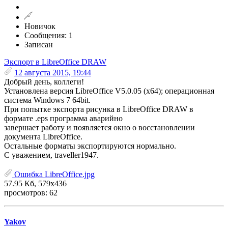
Новичок
Сообщения: 1
Записан
Экспорт в LibreOffice DRAW
12 августа 2015, 19:44
Добрый день, коллеги!
Установлена версия LibreOffice V5.0.05 (x64); операционная
система Windows 7 64bit.
При попытке экспорта рисунка в LibreOffice DRAW в
формате .eps программа аварийно
завершает работу и появляется окно о восстановлении
документа LibreOffice.
Остальные форматы экспортируются нормально.
С уважением, traveller1947.
Ошибка LibreOffice.jpg
57.95 Кб, 579x436
просмотров: 62
Yakov