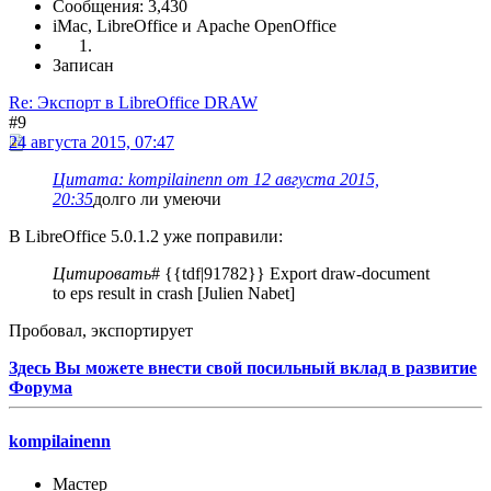
Сообщения: 3,430
iMac, LibreOffice и Apache OpenOffice
Записан
Re: Экспорт в LibreOffice DRAW
#9
24 августа 2015, 07:47
Цитата: kompilainenn от 12 августа 2015,
20:35
долго ли умеючи
В LibreOffice 5.0.1.2 уже поправили:
Цитировать
# {{tdf|91782}} Export draw-document
to eps result in crash [Julien Nabet]
Пробовал, экспортирует
Здесь Вы можете внести свой посильный вклад в развитие
Форума
kompilainenn
Мастер