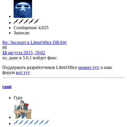
Сообщения: 4,025
Записан
Re: Экспорт в LibreOffice DRAW
#8
14 августа 2015, 19:02
хе, даже в 5.0.1 войдет фикс
Поддержать разработчиков LibreOffice
можно тут
, а наш
форум
вот тут
rami
Гуру