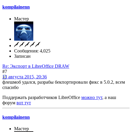
kompilainenn
Мастер
Сообщения: 4,025
Записан
Re: Экспорт в LibreOffice DRAW
#7
13 августа 2015, 20:36
флешмоб удался, разрабы бекпортировали фикс в 5.0.2, всем
спасибо
Поддержать разработчиков LibreOffice
можно тут
, а наш
форум
вот тут
kompilainenn
Мастер