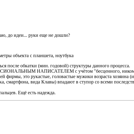
аю, до идеи... руки еще не дошли?
метры объекта с планшета, ноутбука
ться после обкатки (мин. годовой) структуры данного процесса.
ФЕССИОНАЛЬНЫМ НАПИСАТЕЛЕМ с учётом "бесценного, никому н
ей фирмы, это рукастые, головастые мужики возраста хозяина (
, смартфона, вида Клавы) впадают в ступор со всеми последств
альцев. Ещё есть надежда.