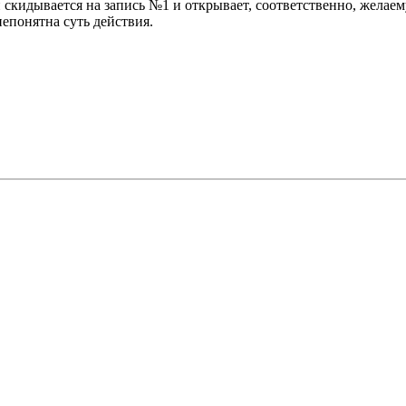
скидывается на запись №1 и открывает, соответственно, желае
непонятна суть действия.