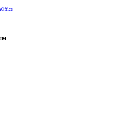
Office
ем