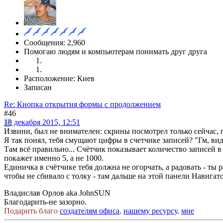
Сообщения: 2,960
Помогаю людям и компьютерам понимать друг друга
Расположение: Киев
Записан
Re: Кнопка открытия формы с продолжением
#46
18 декабря 2015, 12:51
Извини, был не внимателен: скрины посмотрел только сейчас, п
Я так понял, тебя смущают цифры в счетчике записей? "Гм, ви
Там всё правильно... Счётчик показывает количество записей в
покажет именно 5, а не 1000.
Единичка в счётчике тебя должна не огорчать, а радовать - ты 
чтобы не сбивало с толку - там дальше на этой панели Навига
Владислав Орлов aka JohnSUN
Благодарить-не зазорно.
Подарить благо
создателям офиса
,
нашему ресурсу
,
мне