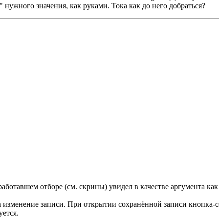
" нужного значения, как руками. Тока как до него добраться?
аботавшем отборе (см. скрины) увидел в качестве аргумента как 
на изменение записи. При открытии сохранённой записи кнопка
уется.