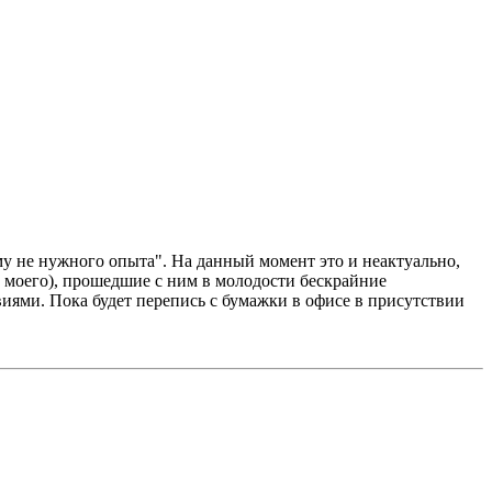
е нужного опыта". На данный момент это и неактуально,
и моего), прошедшие с ним в молодости бескрайние
иями. Пока будет перепись с бумажки в офисе в присутствии