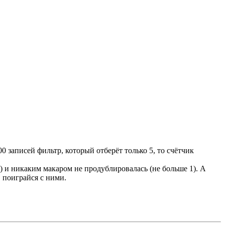
0 записей фильтр, который отберёт только 5, то счётчик
ь) и никаким макаром не продублировалась (не больше 1). А
 поиграйся с ними.