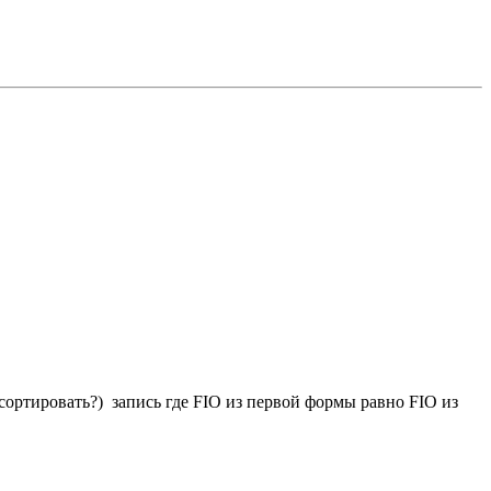
сортировать?) запись где FIO из первой формы равно FIO из