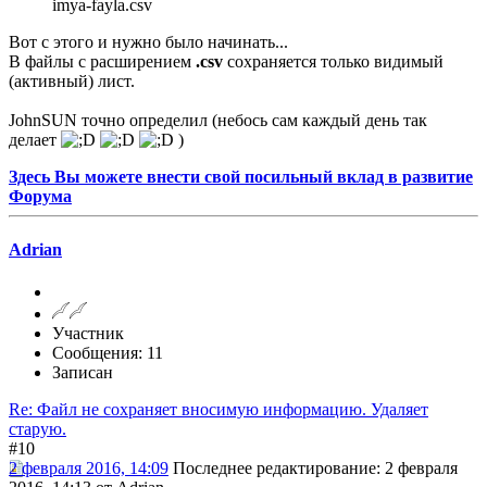
imya-fayla.csv
Вот с этого и нужно было начинать...
В файлы с расширением
.csv
сохраняется только видимый
(активный) лист.
JohnSUN точно определил (небось сам каждый день так
делает
)
Здесь Вы можете внести свой посильный вклад в развитие
Форума
Adrian
Участник
Сообщения: 11
Записан
Re: Файл не сохраняет вносимую информацию. Удаляет
старую.
#10
2 февраля 2016, 14:09
Последнее редактирование
: 2 февраля