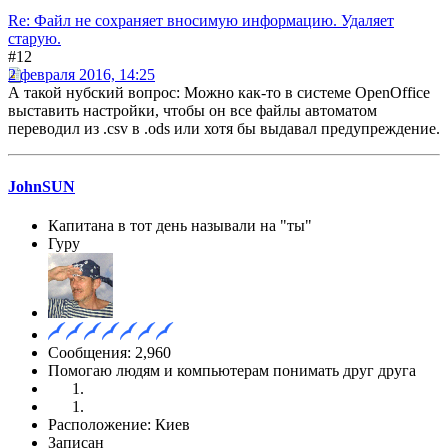
Re: Файл не сохраняет вносимую информацию. Удаляет
старую.
#12
2 февраля 2016, 14:25
А такой нубский вопрос: Можно как-то в системе OpenOffice
выставить настройки, чтобы он все файлы автоматом
переводил из .csv в .ods или хотя бы выдавал предупреждение.
JohnSUN
Капитана в тот день называли на "ты"
Гуру
Сообщения: 2,960
Помогаю людям и компьютерам понимать друг друга
Расположение: Киев
Записан