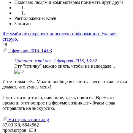
Помогаю людям и компьютерам понимать друг друга
Расположение: Киев
Записан
Re: Файл не сохраняет вносимую информацию. Удаляет
старую.
#8
2 февраля 2016, 14:03
Цитата: rami от 2 февраля 2016, 13:52
Эту "птичку" можно снять, чтобы не надоедала...
И не только её... Можно вообще все снять - чего эта железяка
думает, что умнее меня!
Пусть эта картинка, наверное, здесь повисит. Время от
времени этот вопрос на форуме возникает - будем сюда
отправлять на экскурсию.
На страх и риск.png
37.03 Кб, 664x562
просмотров: 638