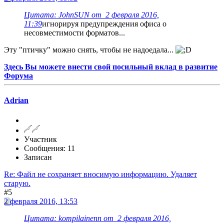
Цитата: JohnSUN от 2 февраля 2016,
11:39
игнорируя предупреждения офиса о
несовместимости форматов...
Эту "птичку" можно снять, чтобы не надоедала...
Здесь Вы можете внести свой посильный вклад в развитие
Форума
Adrian
Участник
Сообщения: 11
Записан
Re: Файл не сохраняет вносимую информацию. Удаляет
старую.
#5
2 февраля 2016, 13:53
Цитата: kompilainenn от 2 февраля 2016,