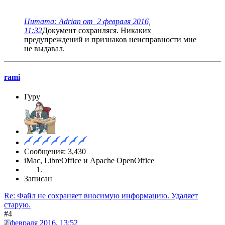
Цитата: Adrian от 2 февраля 2016,
11:32
Документ сохранляся. Никаких
предупреждений и признаков неисправности мне
не выдавал.
rami
Гуру
Сообщения: 3,430
iMac, LibreOffice и Apache OpenOffice
Записан
Re: Файл не сохраняет вносимую информацию. Удаляет
старую.
#4
2 февраля 2016, 13:52