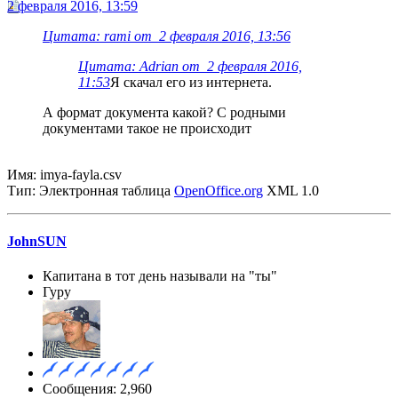
2 февраля 2016, 13:59
Цитата: rami от 2 февраля 2016, 13:56
Цитата: Adrian от 2 февраля 2016,
11:53
Я скачал его из интернета.
А формат документа какой? С родными
документами такое не происходит
Имя: imya-fayla.csv
Тип: Электронная таблица
OpenOffice.org
XML 1.0
JohnSUN
Капитана в тот день называли на "ты"
Гуру
Сообщения: 2,960