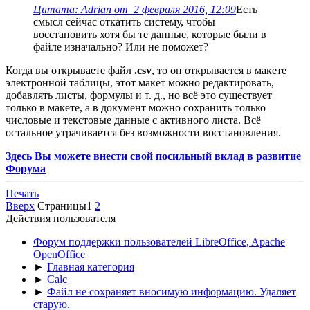
Цитата: Adrian от 2 февраля 2016, 12:09
Есть
смысл сейчас откатить систему, чтобы
восстановить хотя бы те данные, которые были в
файле изначально? Или не поможет?
Когда вы открываете файл
.csv
, то он открывается в макете
электронной таблицы, этот макет можно редактировать,
добавлять листы, формулы и т. д., но всё это существует
только в макете, а в документ можно сохранить только
числовые и текстовые данные с активного листа. Всё
остальное утрачивается без возможности восстановления.
Здесь Вы можете внести свой посильный вклад в развитие
Форума
Печать
Вверх
Страницы
1
2
Действия пользователя
Форум поддержки пользователей LibreOffice, Apache
OpenOffice
►
Главная категория
►
Calc
►
Файл не сохраняет вносимую информацию. Удаляет
старую.