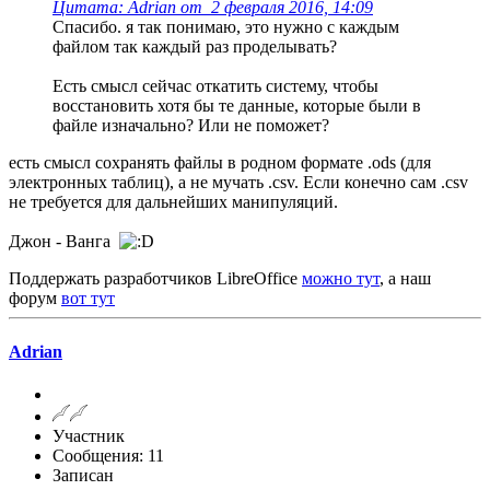
Цитата: Adrian от 2 февраля 2016, 14:09
Спасибо. я так понимаю, это нужно с каждым
файлом так каждый раз проделывать?
Есть смысл сейчас откатить систему, чтобы
восстановить хотя бы те данные, которые были в
файле изначально? Или не поможет?
есть смысл сохранять файлы в родном формате .ods (для
электронных таблиц), а не мучать .csv. Если конечно сам .csv
не требуется для дальнейших манипуляций.
Джон - Ванга
Поддержать разработчиков LibreOffice
можно тут
, а наш
форум
вот тут
Adrian
Участник
Сообщения: 11
Записан