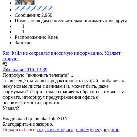
Сообщения: 2,960
Помогаю людям и компьютерам понимать друг друга
Расположение: Киев
Записан
Re: Файл не сохраняет вносимую информацию. Удаляет
старую.
#2
2 февраля 2016, 13:39
Попробую "включить телепата"...
Ты всё ещё пытаешься редактировать csv-файл добавляя к
нему новые листы с данными и, может быть, даже
формулами? И при этом сохраняешь обратно в том же csv-
формате, игнорируя предупреждения офиса о
несовместимости форматов...
Угадал?
Владислав Орлов aka JohnSUN
Благодарить-не зазорно.
Подарить благо
создателям офиса
,
нашему ресурсу
,
мне