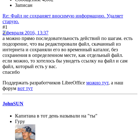
Записан
Re: Файл не сохраняет вносимую информацию. Удаляет
старую.
#1
2 февраля 2016, 13:37
а можно прямо последовательность действий по шагам. есть
подозрение, что вы редактировали файл, скачанный из
интернета и сохраняли его во временный каталог, без
сохранения в определенном месте, как отдельный файл.
если можно, то хотелось бы увидеть ссылку на файл и сам
файл, который есть у вас.
спасибо
Поддержать разработчиков LibreOffice
можно тут
, а наш
форум
вот тут
JohnSUN
Капитана в тот день называли на "ты"
Гуру