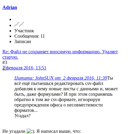
Adrian
Участник
Сообщения: 11
Записан
Re: Файл не сохраняет вносимую информацию. Удаляет
старую.
#3
2 февраля 2016, 13:51
Цитата: JohnSUN от 2 февраля 2016, 11:39
Ты
всё ещё пытаешься редактировать csv-файл
добавляя к нему новые листы с данными и, может
быть, даже формулами? И при этом сохраняешь
обратно в том же csv-формате, игнорируя
предупреждения офиса о несовместимости
форматов...
Угадал?
Не угадали
. Я написал выше, что: