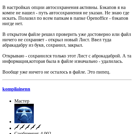
В настройках опции автосохранения активны. Бэкапов я на
компе не нашел - путь автосохранения не указан. Не знаю где
искать. Полазил по всем папкам в папке Openoffice - бэкапов
нигде нет.
В открытом файле решил проверить уже достоверно или файл
ничего не сохраняет - открыл новый Лист. Ввел туда
абракадабру из букв, сохранил, закрыл.
Открываю - сохранился только этот Лист с аброкадаброй. А та
информация,которая была в файле изначально - удалилась.
Вообще уже ничего не осталось в файле. Это пипец.
kompilainenn
Мастер
Сообщения: 4,002