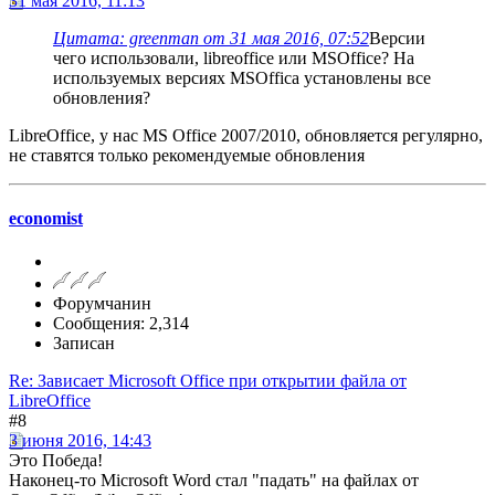
31 мая 2016, 11:13
Цитата: greenman от 31 мая 2016, 07:52
Версии
чего использовали, libreoffice или MSOffice? На
используемых версиях MSOffica установлены все
обновления?
LibreOffice, у нас MS Office 2007/2010, обновляется регулярно,
не ставятся только рекомендуемые обновления
economist
Форумчанин
Сообщения: 2,314
Записан
Re: Зависает Microsoft Office при открытии файла от
LibreOffice
#8
3 июня 2016, 14:43
Это Победа!
Наконец-то Microsoft Word стал "падать" на файлах от