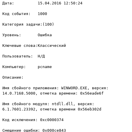
Дата: 15.04.2016 12:50:24
Код события: 1000
Категория задачи:(100)
Уровень: Ошибка
Ключевые слова:Классический
Пользователь: Н/Д
Компьютер: pcname
Описание:
Имя сбойного приложения: WINWORD.EXE, версия:
14.0.7168.5000, отметка времени: 0x56eade6f
Имя сбойного модуля: ntdll.dll, версия:
6.1.7601.23392, отметка времени 0x56eb302d
Код исключения: 0xc0000374
Смещение ошибки: 0x000ce843