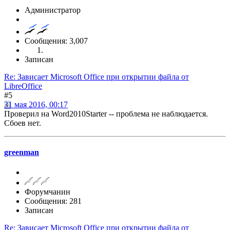
Администратор
Сообщения: 3,007
Записан
Re: Зависает Microsoft Office при открытии файла от
LibreOffice
#5
31 мая 2016, 00:17
Проверил на Word2010Starter -- проблема не наблюдается.
Сбоев нет.
greenman
Форумчанин
Сообщения: 281
Записан
Re: Зависает Microsoft Office при открытии файла от