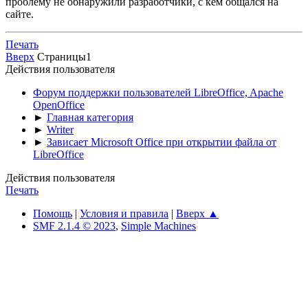
проблему не обнаружили разработчики, с кем общался на
сайте.
Печать
Вверх
Страницы
1
Действия пользователя
Форум поддержки пользователей LibreOffice, Apache
OpenOffice
►
Главная категория
►
Writer
►
Зависает Microsoft Office при открытии файла от
LibreOffice
Действия пользователя
Печать
Помощь
|
Условия и правила
|
Вверх ▲
SMF 2.1.4 © 2023
,
Simple Machines