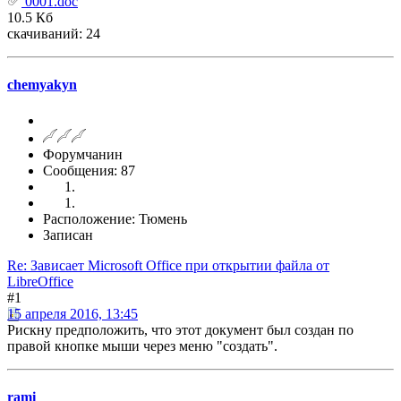
0001.doc
10.5 Кб
скачиваний: 24
chemyakyn
Форумчанин
Сообщения: 87
Расположение: Тюмень
Записан
Re: Зависает Microsoft Office при открытии файла от
LibreOffice
#1
15 апреля 2016, 13:45
Рискну предположить, что этот документ был создан по
правой кнопке мыши через меню "создать".
rami