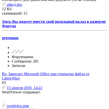
абвгд.doc
12 Кб
скачиваний: 15
Здесь Вы можете внести свой посильный вклад в развитие
Форума
greenman
Форумчанин
Сообщения: 281
Записан
Re: Зависает Microsoft Office при открытии файла от
LibreOffice
#3
15 апреля 2016, 14:22
WordViewer открывает.
wordview.png