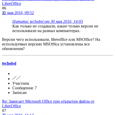
LibreOffice
#6
31 мая 2016, 09:52
Цитата: techobsl от 30 мая 2016, 14:03
Как только не создавали, какие только версии не
использовали на разных компьютерах.
Версии чего использовали, libreoffice или MSOffice? На
используемых версиях MSOffica установлены все
обновления?
techobsl
Участник
Сообщения: 7
Записан
Re: Зависает Microsoft Office при открытии файла от
LibreOffice
#7