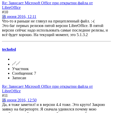
Re: Зависает Microsoft Office при открытии файла от
LibreOffice
#10
16 июня 2016, 12:11
Что-то я раньше не глянул на прицепленный файл. :-(
Это баг первых релизов пятой версии LibreOffice. В пятой
версии сейчас надо использовать самые последние релизы, и
всё будет хорошо. На текущий момент, это 5.1.3.2
techobsl
Участник
Сообщения: 7
Записан
Re: Зависает Microsoft Office при открытии файла от
LibreOffice
#11
16 июня 2016, 12:50
Да, я тоже заметил! и в версии 4.4 тоже. Это круто! Закрою
заявку на багрепорте. Я сначала удивился почему мою