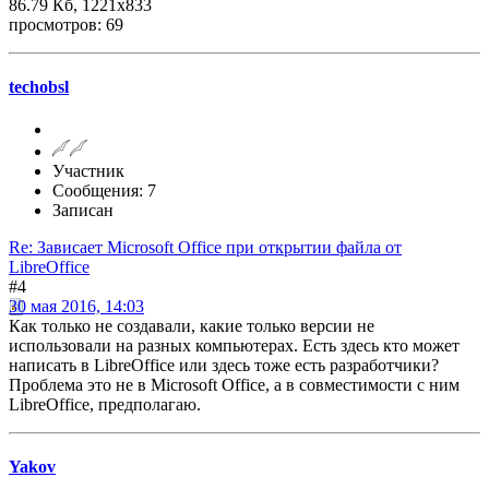
86.79 Кб, 1221x833
просмотров: 69
techobsl
Участник
Сообщения: 7
Записан
Re: Зависает Microsoft Office при открытии файла от
LibreOffice
#4
30 мая 2016, 14:03
Как только не создавали, какие только версии не
использовали на разных компьютерах. Есть здесь кто может
написать в LibreOffice или здесь тоже есть разработчики?
Проблема это не в Microsoft Office, а в совместимости с ним
LibreOffice, предполагаю.
Yakov