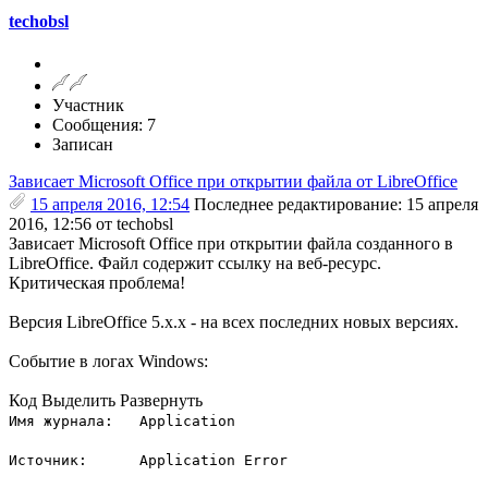
techobsl
Участник
Сообщения: 7
Записан
Зависает Microsoft Office при открытии файла от LibreOffice
15 апреля 2016, 12:54
Последнее редактирование
: 15 апреля
2016, 12:56 от techobsl
Зависает Microsoft Office при открытии файла созданного в
LibreOffice. Файл содержит ссылку на веб-ресурс.
Критическая проблема!
Версия LibreOffice 5.x.x - на всех последних новых версиях.
Событие в логах Windows:
Код
Выделить
Развернуть
Имя журнала: Application
Источник: Application Error