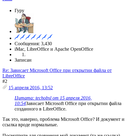
Гуру
Сообщения: 3,430
iMac, LibreOffice и Apache OpenOffice
Записан
Re: Зависает Microsoft Office при открытии файла от
LibreOffice
#2
15 апреля 2016, 13:52
Цитата: techobsl от 15 апреля 2016,
10:54
Зависает Microsoft Office при открытии файла
созданного в LibreOffice.
Так это, наверно, проблема Microsoft Office? И документ и
ссылка вроде нормальные.
Посмотрите для сравнения мой документ (та же ссылка)