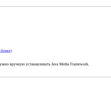
сборке)
 нужно вручную устанавливать Java Media Framework.