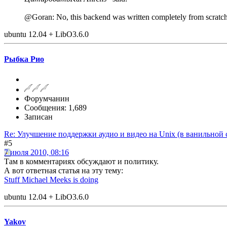
@Goran: No, this backend was written completely from scratch f
ubuntu 12.04 + LibO3.6.0
Рыбка Рио
Форумчанин
Сообщения: 1,689
Записан
Re: Улучшение поддержки аудио и видео на Unix (в ванильной 
#5
7 июля 2010, 08:16
Там в комментариях обсуждают и политику.
А вот ответная статья на эту тему:
Stuff Michael Meeks is doing
ubuntu 12.04 + LibO3.6.0
Yakov