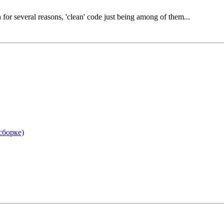
or several reasons, 'clean' code just being among of them...
сборке)