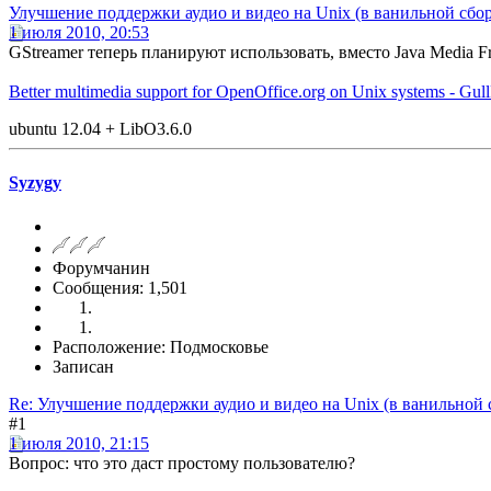
Улучшение поддержки аудио и видео на Unix (в ванильной сбор
1 июля 2010, 20:53
GStreamer теперь планируют использовать, вместо Java Media F
Better multimedia support for OpenOffice.org on Unix systems - Gu
ubuntu 12.04 + LibO3.6.0
Syzygy
Форумчанин
Сообщения: 1,501
Расположение: Подмосковье
Записан
Re: Улучшение поддержки аудио и видео на Unix (в ванильной 
#1
1 июля 2010, 21:15
Вопрос: что это даст простому пользователю?