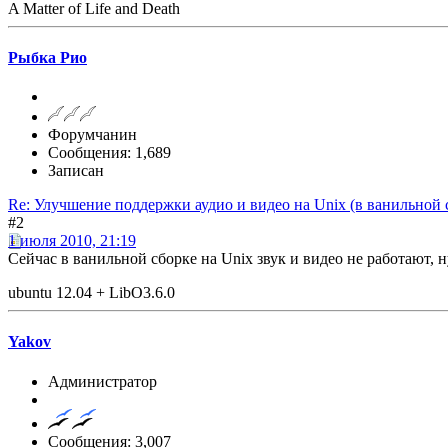
A Matter of Life and Death
Рыбка Рио
Форумчанин
Сообщения: 1,689
Записан
Re: Улучшение поддержки аудио и видео на Unix (в ванильной 
#2
1 июля 2010, 21:19
Сейчас в ванильной сборке на Unix звук и видео не работают,
ubuntu 12.04 + LibO3.6.0
Yakov
Администратор
Сообщения: 3,007