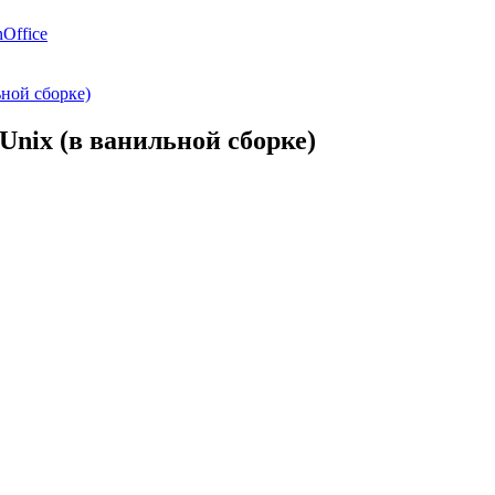
Office
ьной сборке)
Unix (в ванильной сборке)