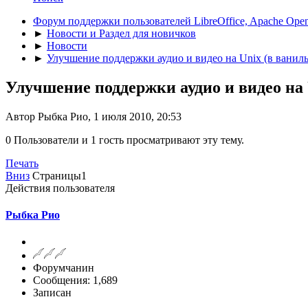
Форум поддержки пользователей LibreOffice, Apache Open
►
Новости и Раздел для новичков
►
Новости
►
Улучшение поддержки аудио и видео на Unix (в ванил
Улучшение поддержки аудио и видео на 
Автор Рыбка Рио, 1 июля 2010, 20:53
0 Пользователи и 1 гость просматривают эту тему.
Печать
Вниз
Страницы
1
Действия пользователя
Рыбка Рио
Форумчанин
Сообщения: 1,689
Записан