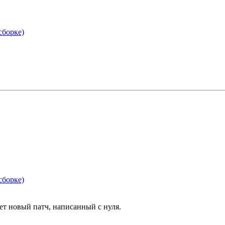
сборке)
сборке)
ет новый патч, написанный с нуля.