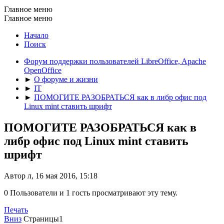
Главное меню
Главное меню
Начало
Поиск
Форум поддержки пользователей LibreOffice, Apache
OpenOffice
►
О форуме и жизни
►
IT
►
ПОМОГИТЕ РАЗОБРАТЬСЯ как в либр офис под
Linux mint ставить шрифт
ПОМОГИТЕ РАЗОБРАТЬСЯ как в
либр офис под Linux mint ставить
шрифт
Автор л, 16 мая 2016, 15:18
0 Пользователи и 1 гость просматривают эту тему.
Печать
Вниз
Страницы
1