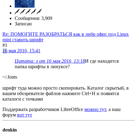
Сообщения: 3,909
Записан
Re: ПОМОГИТЕ РАЗОБРАТЬСЯ как в либр офис под Linux
mint ставить шрифт
#1
16 мая 2016, 15:41
Цитата: л от 16 мая 2016, 13:18
И где находится
папка шрифты в линуксе?
~/.fonts
шрифт туда можно просто скопировать. Каталог скрытый, в
вашем обозревателе файлов нажмите Ctrl+H и появятся
каталоги с точками
Поддержать разработчиков LibreOffice
можно тут
, а наш
форум
вот тут
denkin