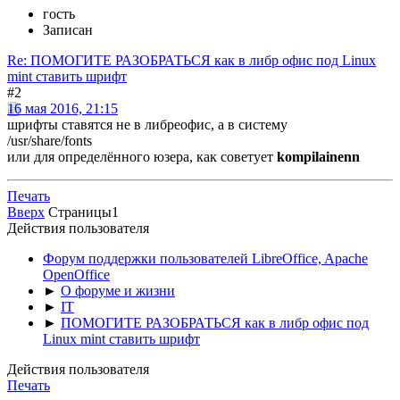
гость
Записан
Re: ПОМОГИТЕ РАЗОБРАТЬСЯ как в либр офис под Linux
mint ставить шрифт
#2
16 мая 2016, 21:15
шрифты ставятся не в либреофис, а в систему
/usr/share/fonts
или для определённого юзера, как советует
kompilainenn
Печать
Вверх
Страницы
1
Действия пользователя
Форум поддержки пользователей LibreOffice, Apache
OpenOffice
►
О форуме и жизни
►
IT
►
ПОМОГИТЕ РАЗОБРАТЬСЯ как в либр офис под
Linux mint ставить шрифт
Действия пользователя
Печать