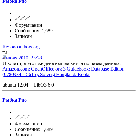
Рыбка Рио
Форумчанин
Сообщения: 1,689
Записан
Re: oooauthors.org
#3
4 июля 2010, 23:28
И кстати, в этот же день вышла книга по базам данных:
Amazon.com: OpenOffice.org 3 Guidebook: Database Edition
(9780984515615): Solveig Haugland: Books
.
ubuntu 12.04 + LibO3.6.0
Рыбка Рио
Форумчанин
Сообщения: 1,689
Записан