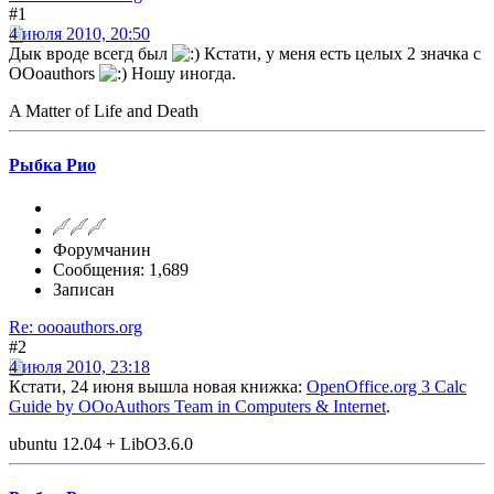
#1
4 июля 2010, 20:50
Дык вроде всегд был
Кстати, у меня есть целых 2 значка с
OOoauthors
Ношу иногда.
A Matter of Life and Death
Рыбка Рио
Форумчанин
Сообщения: 1,689
Записан
Re: oooauthors.org
#2
4 июля 2010, 23:18
Кстати, 24 июня вышла новая книжка:
OpenOffice.org 3 Calc
Guide by OOoAuthors Team in Computers & Internet
.
ubuntu 12.04 + LibO3.6.0