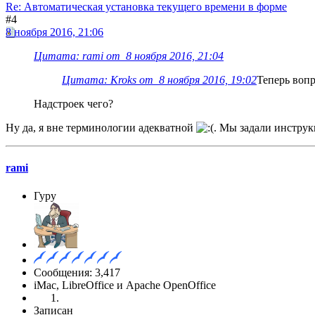
Re: Автоматическая установка текущего времени в форме
#4
8 ноября 2016, 21:06
Цитата: rami от 8 ноября 2016, 21:04
Цитата: Kroks от 8 ноября 2016, 19:02
Теперь вопр
Надстроек чего?
Ну да, я вне терминологии адекватной
. Мы задали инструкц
rami
Гуру
Сообщения: 3,417
iMac, LibreOffice и Apache OpenOffice
Записан