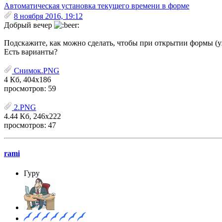
Автоматическая установка текущего времени в форме
8 ноября 2016, 19:12
Добрый вечер
Подскажите, как можно сделать, чтобы при открытии формы (уж
Есть варианты?
Снимок.PNG
4 Кб, 404x186
просмотров: 59
2.PNG
4.44 Кб, 246x222
просмотров: 47
rami
Гуру