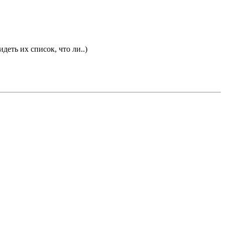
деть их список, что ли..)