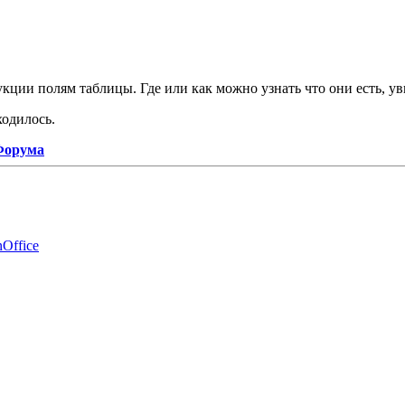
ции полям таблицы. Где или как можно узнать что они есть, уви
ходилось.
 Форума
Office