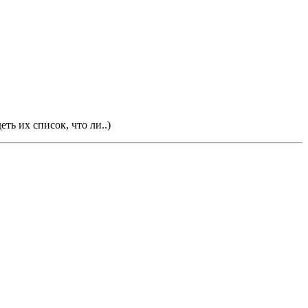
ть их список, что ли..)