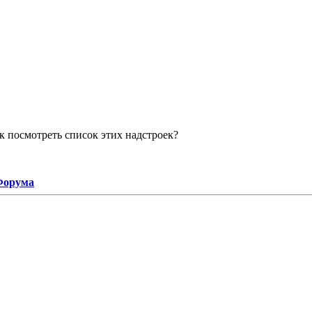
ак посмотреть список этих надстроек?
 Форума