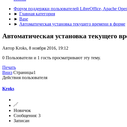
Форум поддержки пользователей LibreOffice, Apache Open
►
Главная категория
►
Base
►
Автоматическая установка текущего времени в форме
Автоматическая установка текущего вр
Автор Kroks, 8 ноября 2016, 19:12
0 Пользователи и 1 гость просматривают эту тему.
Печать
Вниз
Страницы
1
Действия пользователя
Kroks
Новичок
Сообщения: 3
Записан