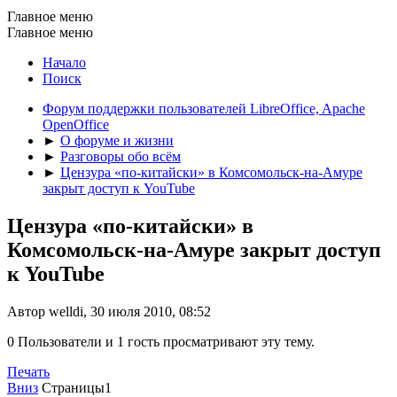
Главное меню
Главное меню
Начало
Поиск
Форум поддержки пользователей LibreOffice, Apache
OpenOffice
►
О форуме и жизни
►
Разговоры обо всём
►
Цензура «по-китайски» в Комсомольск-на-Амуре
закрыт доступ к YouTube
Цензура «по-китайски» в
Комсомольск-на-Амуре закрыт доступ
к YouTube
Автор welldi, 30 июля 2010, 08:52
0 Пользователи и 1 гость просматривают эту тему.
Печать
Вниз
Страницы
1