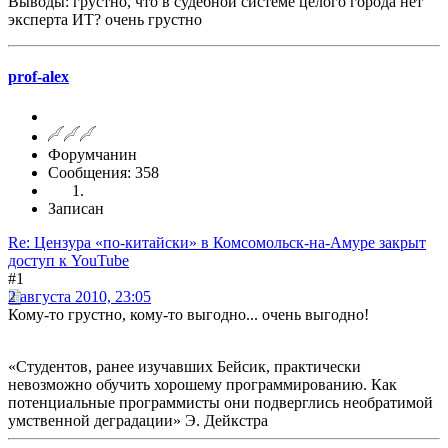
Выводы: грустно, что в судебной системе целого города нет
эксперта ИТ? очень грустно
prof-alex
Форумчанин
Сообщения: 358
Записан
Re: Цензура «по-китайски» в Комсомольск-на-Амуре закрыт
доступ к YouTube
#1
2 августа 2010, 23:05
Кому-то грустно, кому-то выгодно... очень выгодно!
«Студентов, ранее изучавших Бейсик, практически
невозможно обучить хорошему программированию. Как
потенциальные программисты они подверглись необратимой
умственной деградации» Э. Дейкстра