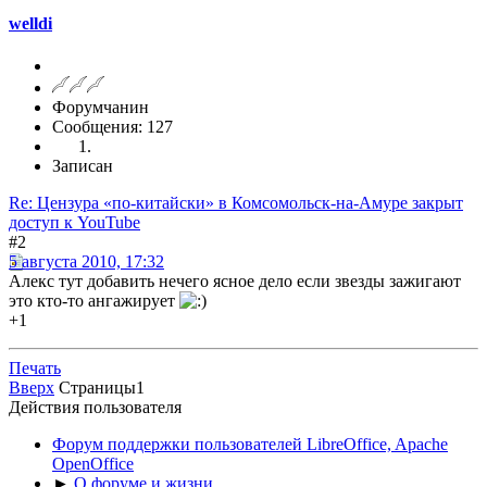
welldi
Форумчанин
Сообщения: 127
Записан
Re: Цензура «по-китайски» в Комсомольск-на-Амуре закрыт
доступ к YouTube
#2
5 августа 2010, 17:32
Алекс тут добавить нечего ясное дело если звезды зажигают
это кто-то ангажирует
+1
Печать
Вверх
Страницы
1
Действия пользователя
Форум поддержки пользователей LibreOffice, Apache
OpenOffice
►
О форуме и жизни