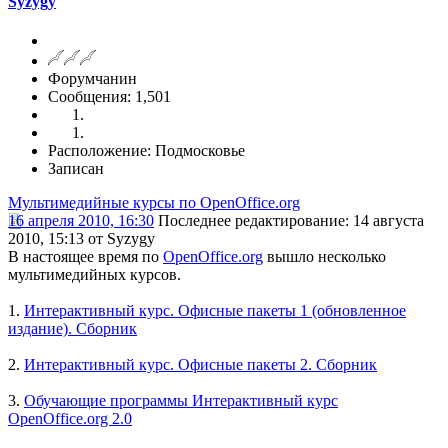
Syzygy
Форумчанин
Сообщения: 1,501
Расположение: Подмосковье
Записан
Мультимедийные курсы по OpenOffice.org
16 апреля 2010, 16:30
Последнее редактирование
: 14 августа
2010, 15:13 от Syzygy
В настоящее время по
OpenOffice.org
вышло несколько
мультимедийных курсов.
1.
Интерактивный курс. Офисные пакеты 1 (обновленное
издание). Сборник
2.
Интерактивный курс. Офисные пакеты 2. Сборник
3.
Обучающие программы Интерактивный курс
OpenOffice.org 2.0