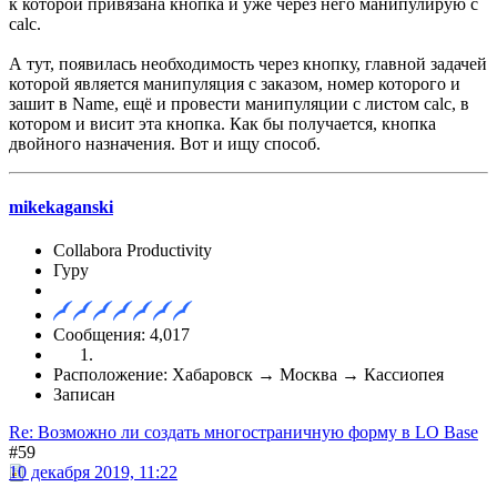
к которой привязана кнопка и уже через него манипулирую с
calc.
А тут, появилась необходимость через кнопку, главной задачей
которой является манипуляция с заказом, номер которого и
зашит в Name, ещё и провести манипуляции с листом calc, в
котором и висит эта кнопка. Как бы получается, кнопка
двойного назначения. Вот и ищу способ.
mikekaganski
Collabora Productivity
Гуру
Сообщения: 4,017
Расположение: Хабаровск → Москва → Кассиопея
Записан
Re: Возможно ли создать многостраничную форму в LO Base
#59
10 декабря 2019, 11:22