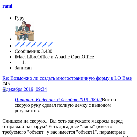
rami
Гуру
Сообщения: 3,430
iMac, LibreOffice и Apache OpenOffice
Записан
Re: Возможно ли создать многостраничную форму в LO Base
#45
6 декабря 2019, 09:34
Цитата: Kadet от 6 декабря 2019, 08:02
Вот на
скорую руку сделал полную демку с выводом
результатов.
Слишком на скорую... Вы хоть запускаете макросы перед
отправкой на форум? Есть досадные "ляпы" (вместо
требуемого "объект" у вас имеется "объект1", параметры в