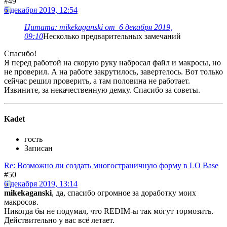
#49
6 декабря 2019, 12:54
Цитата: mikekaganski от 6 декабря 2019,
09:10
Несколько предварительных замечаний
Спасибо!
Я перед работой на скорую руку набросал файл и макросы, но
не проверил. А на работе закрутилось, завертелось. Вот только
сейчас решил проверить, а там половина не работает.
Извините, за некачественную демку. Спасибо за советы.
Kadet
гость
Записан
Re: Возможно ли создать многостраничную форму в LO Base
#50
6 декабря 2019, 13:14
mikekaganski
, да, спасибо огромное за доработку моих
макросов.
Никогда бы не подумал, что REDIM-ы так могут тормозить.
Действительно у вас всё летает.