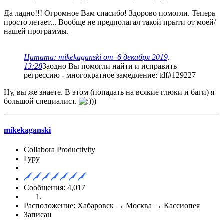
Да ладно!!! Огромное Вам спасибо! Здорово помогли. Теперь
просто летает... Вообще не предполагал такой прыти от моей/
нашей программы.
Цитата: mikekaganski от 6 декабря 2019,
13:28
Заодно Вы помогли найти и исправить
регрессию - многократное замедление: tdf#129227
Ну, вы же знаете. В этом (попадать на всякие глюки и баги) я
большой специалист.
))
mikekaganski
Collabora Productivity
Гуру
Сообщения: 4,017
Расположение: Хабаровск → Москва → Кассиопея
Записан