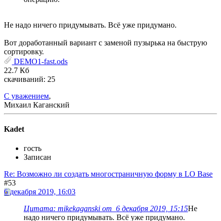
Не надо ничего придумывать. Всё уже придумано.
Вот доработанный вариант с заменой пузырька на быструю
сортировку.
DEMO1-fast.ods
22.7 Кб
скачиваний: 25
С уважением
,
Михаил Каганский
Kadet
гость
Записан
Re: Возможно ли создать многостраничную форму в LO Base
#53
6 декабря 2019, 16:03
Цитата: mikekaganski от 6 декабря 2019, 15:15
Не
надо ничего придумывать. Всё уже придумано.