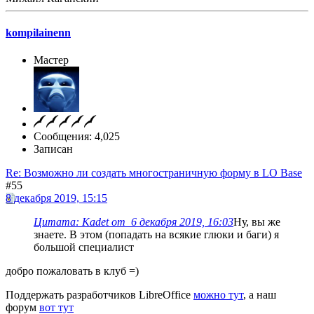
kompilainenn
Мастер
Сообщения: 4,025
Записан
Re: Возможно ли создать многостраничную форму в LO Base
#55
8 декабря 2019, 15:15
Цитата: Kadet от 6 декабря 2019, 16:03
Ну, вы же
знаете. В этом (попадать на всякие глюки и баги) я
большой специалист
добро пожаловать в клуб =)
Поддержать разработчиков LibreOffice
можно тут
, а наш
форум
вот тут