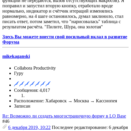
функции не передаются, вызов отсутствующих макросов). Я
поправил и запустил вторую кнопку, отработало вроде
нормально, индикатор и счётчик итераций изменялись
равномерно, на 4 шаге остановилось, думал заклинило, стал
писать ответ, потом заметил, что "нарисовалась" таблица с
результатом расчёта. "Пилите, Шура, она золотая"
Здесь Вы можете внести свой посильный вклад в развитие
Форума
mikekaganski
Collabora Productivity
Гуру
Сообщения: 4,017
Расположение: Хабаровск → Москва → Кассиопея
Записан
Re: Возможно ли создать многостраничную форму в LO Base
#46
6 декабря 2019, 10:22
Последнее редактирование
: 6 декабря