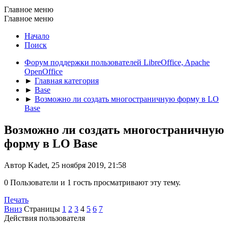
Главное меню
Главное меню
Начало
Поиск
Форум поддержки пользователей LibreOffice, Apache
OpenOffice
►
Главная категория
►
Base
►
Возможно ли создать многостраничную форму в LO
Base
Возможно ли создать многостраничную
форму в LO Base
Автор Kadet, 25 ноября 2019, 21:58
0 Пользователи и 1 гость просматривают эту тему.
Печать
Вниз
Страницы
1
2
3
4
5
6
7
Действия пользователя