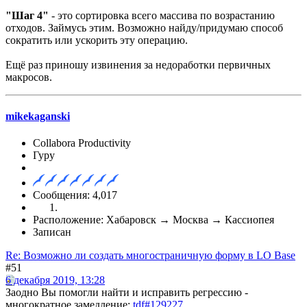
"Шаг 4"
- это сортировка всего массива по возрастанию
отходов. Займусь этим. Возможно найду/придумаю способ
сократить или ускорить эту операцию.
Ещё раз приношу извинения за недоработки первичных
макросов.
mikekaganski
Collabora Productivity
Гуру
Сообщения: 4,017
Расположение: Хабаровск → Москва → Кассиопея
Записан
Re: Возможно ли создать многостраничную форму в LO Base
#51
6 декабря 2019, 13:28
Заодно Вы помогли найти и исправить регрессию -
многократное замедление:
tdf#129227