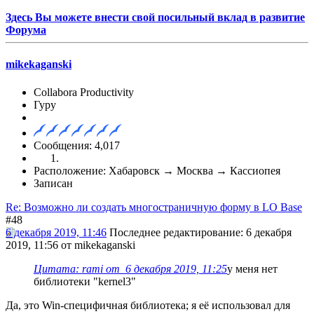
Здесь Вы можете внести свой посильный вклад в развитие
Форума
mikekaganski
Collabora Productivity
Гуру
Сообщения: 4,017
Расположение: Хабаровск → Москва → Кассиопея
Записан
Re: Возможно ли создать многостраничную форму в LO Base
#48
6 декабря 2019, 11:46
Последнее редактирование
: 6 декабря
2019, 11:56 от mikekaganski
Цитата: rami от 6 декабря 2019, 11:25
у меня нет
библиотеки "kernel3"
Да, это Win-специфичная библиотека; я её использовал для