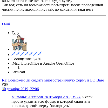
возможности тоже нельзя ибо будет хуже).
Так вот, есть ли возможность посмотреть после проведённой
чистки почистился ли лист calc до конца или таки нет?
rami
Гуру
Сообщения: 3,430
iMac, LibreOffice и Apache OpenOffice
Записан
Re: Возможно ли создать многостраничную форму в LO Base
#69
10 декабря 2019, 22:06
Цитата: Kadet от 10 декабря 2019, 19:08
А если
просто удалить всю форму, в которой сидят эти
кнопки, да ещё сверху "полирнуть"