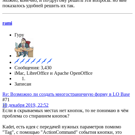
Можно, конечно, и по-другому решить эти вопросы. но мне
показалось удобней решить их так.
rami
Гуру
Сообщения: 3,430
iMac, LibreOffice и Apache OpenOffice
Записан
Re: Возможно ли создать многостраничную форму в LO Base
#71
10 декабря 2019, 22:52
Если в скрываемых местах нет кнопок, то не понимаю в чём
проблема со стиранием кнопок?
Kadet, есть идея с передачей нужных параметров помимо
"Tag", с помощью "ActionCommand" события кнопки, это