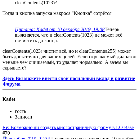
clearContents(1023)?
Тогда и кнопка запуска макроса "Кнопка" сотрётся.
Цитата: Kadet от 10 декабря 2019, 19:08
Теперь
выясняется, что и clearContents(1023) не может всё
почистить до конца.
clearContents(1023) чистит всё, но и clearContents(255) может
быть достаточно для ваших целей. Если скрываемый диапазон
меньше чем очищаемый, то удаляет нормально. А зачем вы
скрываете?
Здесь Вы можете внести свой посильный вклад в развитие
Форума
Kadet
гость
Записан
Re: Возможно ли создать многостраничную форму в LO Base
#70
10 декабря 2019, 22:34
Последнее редактирование
: 10 декабря