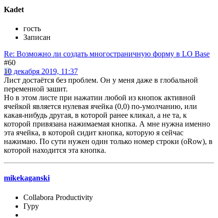
Kadet
гость
Записан
Re: Возможно ли создать многостраничную форму в LO Base
#60
10 декабря 2019, 11:37
Лист достаётся без проблем. Он у меня даже в глобальной
переменной зашит.
Но в этом листе при нажатии любой из кнопок активной
ячейкой является нулевая ячейка (0,0) по-умолчанию, или
какая-нибудь другая, в которой ранее кликал, а не та, к
которой привязана нажимаемая кнопка. А мне нужна именно
эта ячейка, в которой сидит кнопка, которую я сейчас
нажимаю. По сути нужен один только номер строки (oRow), в
которой находится эта кнопка.
mikekaganski
Collabora Productivity
Гуру