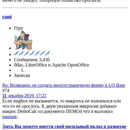
ничего не увидел. Попробую пошагово прогнать.
rami
Гуру
Сообщения: 3,430
iMac, LibreOffice и Apache OpenOffice
Записан
Re: Возможно ли создать многостраничную форму в LO Base
#74
11 декабря 2019, 17:22
Если msgbox не вызывается, то макроось не назначался или
что-то не срослось. К двум указанным макросам добавьте
макрос DemoCalc из документа DEMO4 что я выложил
раньше
.
Здесь Вы можете внести свой посильный вклад в развитие