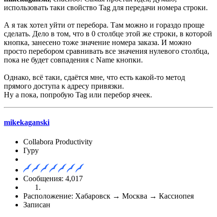
использовать таки свойство Tag для передачи номера строки.
А я так хотел уйти от перебора. Там можно и гораздо проще
сделать. Дело в том, что в 0 столбце этой же строки, в которой
кнопка, занесено тоже значение номера заказа. И можно
просто перебором сравнивать все значения нулевого столбца,
пока не будет совпадения с Name кнопки.
Однако, всё таки, сдаётся мне, что есть какой-то метод
прямого доступа к адресу привязки.
Ну а пока, попробую Tag или перебор ячеек.
mikekaganski
Collabora Productivity
Гуру
Сообщения: 4,017
Расположение: Хабаровск → Москва → Кассиопея
Записан