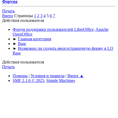
Форума
Печать
Вверх
Страницы
1
2
3
4
5
6
7
Действия пользователя
Форум поддержки пользователей LibreOffice, Apache
OpenOffice
►
Главная категория
►
Base
►
Возможно ли создать многостраничную форму в LO
Base
Действия пользователя
Печать
Помощь
|
Условия и правила
|
Вверх ▲
SMF 2.1.6 © 2025
,
Simple Machines