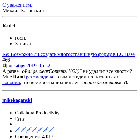
С уважением
,
Михаил Каганский
Kadet
гость
Записан
Re: Возможно ли создать многостраничную форму в LO Base
#66
10 декабря 2019, 16:52
А разве
"oRange.clearContents(1023)"
не удаляет все хвосты?
Мне
Rami
рекомендовал
этим методом пользоваться и
говорил
, что все хвосты подчищает
"одним движением"
?!.
mikekaganski
Collabora Productivity
Гуру
Сообщения: 4,017