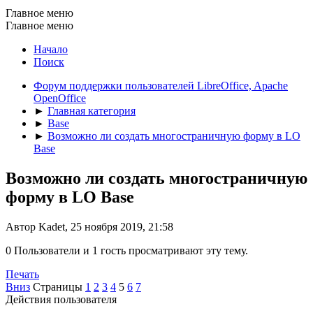
Главное меню
Главное меню
Начало
Поиск
Форум поддержки пользователей LibreOffice, Apache
OpenOffice
►
Главная категория
►
Base
►
Возможно ли создать многостраничную форму в LO
Base
Возможно ли создать многостраничную
форму в LO Base
Автор Kadet, 25 ноября 2019, 21:58
0 Пользователи и 1 гость просматривают эту тему.
Печать
Вниз
Страницы
1
2
3
4
5
6
7
Действия пользователя