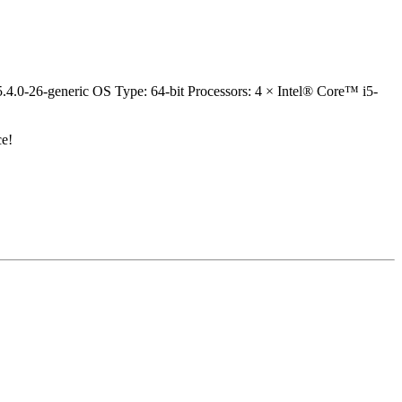
4.0-26-generic OS Type: 64-bit Processors: 4 × Intel® Core™ i5-
ce!