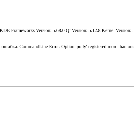
E Frameworks Version: 5.68.0 Qt Version: 5.12.8 Kernel Version: 5.
шибка: CommandLine Error: Option 'polly' registered more than on