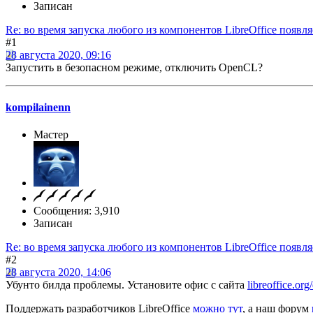
Записан
Re: во время запуска любого из компонентов LibreOffice появляе
#1
28 августа 2020, 09:16
Запустить в безопасном режиме, отключить OpenCL?
kompilainenn
Мастер
Сообщения: 3,910
Записан
Re: во время запуска любого из компонентов LibreOffice появляе
#2
28 августа 2020, 14:06
Убунто билда проблемы. Установите офис с сайта
libreoffice.or
Поддержать разработчиков LibreOffice
можно тут
, а наш форум