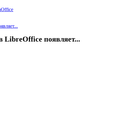
Office
являет...
 LibreOffice появляет...