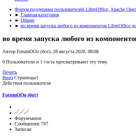
Форум поддержки пользователей LibreOffice, Apache Open
►
Главная категория
►
Общее
►
во время запуска любого из компонентов LibreOffice по
во время запуска любого из компонентов
Автор ForumOOo (бот), 28 августа 2020, 08:08
0 Пользователи и 1 гость просматривают эту тему.
Печать
Вниз
Страницы
1
Действия пользователя
ForumOOo (бот)
Форумчанин
Сообщения: 797
Записан