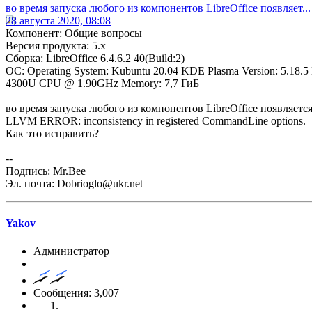
во время запуска любого из компонентов LibreOffice появляет...
28 августа 2020, 08:08
Компонент: Общие вопросы
Версия продукта: 5.x
Сборка: LibreOffice 6.4.6.2 40(Build:2)
ОС: Operating System: Kubuntu 20.04 KDE Plasma Version: 5.18.5 KD
4300U CPU @ 1.90GHz Memory: 7,7 ГиБ
во время запуска любого из компонентов LibreOffice появляется о
LLVM ERROR: inconsistency in registered CommandLine options.
Как это исправить?
--
Подпись: Mr.Bee
Эл. почта: Dobrioglo@ukr.net
Yakov
Администратор
Сообщения: 3,007