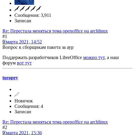
Сообщения: 3,911
Записан
Re: Перестала меняться тема openoffice на archlinux
#1
9 марта 2021, 14:52
Вопрос к сборщикам пакета за аур
Поддержать разработчиков LibreOffice
можно тут
, а наш
форум
вот тут
toropey
Новичок
Сообщения: 4
Записан
Re: Перестала меняться тема openoffice на archlinux
#2
9 марта 2021, 15:36