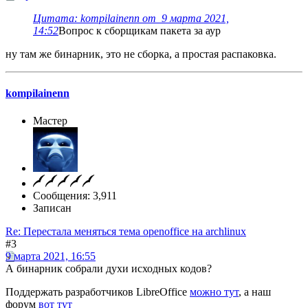
Цитата: kompilainenn от 9 марта 2021,
14:52
Вопрос к сборщикам пакета за аур
ну там же бинарник, это не сборка, а простая распаковка.
kompilainenn
Мастер
Сообщения: 3,911
Записан
Re: Перестала меняться тема openoffice на archlinux
#3
9 марта 2021, 16:55
А бинарник собрали духи исходных кодов?
Поддержать разработчиков LibreOffice
можно тут
, а наш
форум
вот тут