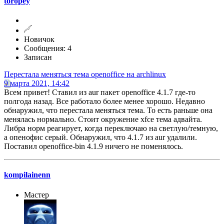
toropey
Новичок
Сообщения: 4
Записан
Перестала меняться тема openoffice на archlinux
9 марта 2021, 14:42
Всем привет! Ставил из aur пакет openoffice 4.1.7 где-то
полгода назад. Все работало более менее хорошо. Недавно
обнаружил, что перестала меняться тема. То есть раньше она
менялась нормально. Стоит окружение xfce тема адвайта.
Либра норм реагирует, когда переключаю на светлую/темную,
а опенофис серый. Обнаружил, что 4.1.7 из aur удалили.
Поставил openoffice-bin 4.1.9 ничего не поменялось.
kompilainenn
Мастер