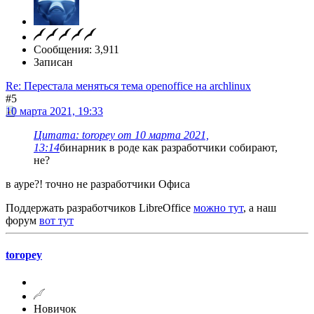
Сообщения: 3,911
Записан
Re: Перестала меняться тема openoffice на archlinux
#5
10 марта 2021, 19:33
Цитата: toropey от 10 марта 2021,
13:14
бинарник в роде как разработчики собирают,
не?
в ауре?! точно не разработчики Офиса
Поддержать разработчиков LibreOffice
можно тут
, а наш
форум
вот тут
toropey
Новичок