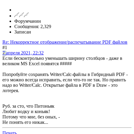
Форумчанин
Сообщения: 2,329
Записан
Re: Некорректное отображение/распечатывание PDF файлов
#1
7 апреля 2021, 22:32
Если бесконтрольно уменьшать ширину столбцов - даже в
великом MS Excel появятся #####
Попробуйте сохранять Writer/Calc-файлы в Гибридный PDF -
его можно всегда исправить, если что-то не так. Но править
надо во Writer/Calc. Открытые файла в PDF в Draw - это
лотерея.
Руб. за сто, что Питоньяк
Любит водку и коньяк!
Потому что мне, без оных, -
Не понять его никак...
Печать