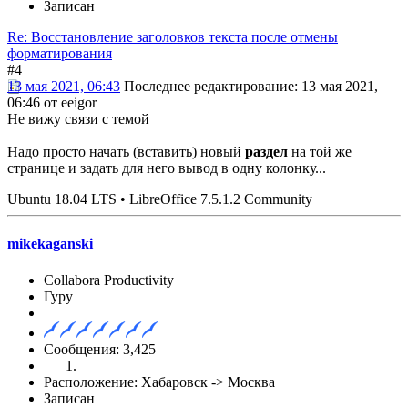
Записан
Re: Восстановление заголовков текста после отмены
форматирования
#4
13 мая 2021, 06:43
Последнее редактирование
: 13 мая 2021,
06:46 от eeigor
Не вижу связи с темой
Надо просто начать (вставить) новый
раздел
на той же
странице и задать для него вывод в одну колонку...
Ubuntu 18.04 LTS • LibreOffice 7.5.1.2 Community
mikekaganski
Collabora Productivity
Гуру
Сообщения: 3,425
Расположение: Хабаровск -> Москва
Записан