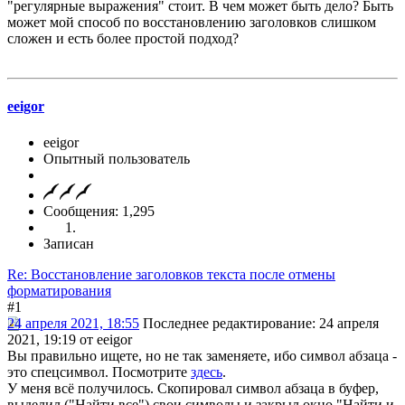
"регулярные выражения" стоит. В чем может быть дело? Быть
может мой способ по восстановлению заголовков слишком
сложен и есть более простой подход?
eeigor
eeigor
Опытный пользователь
Сообщения: 1,295
Записан
Re: Восстановление заголовков текста после отмены
форматирования
#1
24 апреля 2021, 18:55
Последнее редактирование
: 24 апреля
2021, 19:19 от eeigor
Вы правильно ищете, но не так заменяете, ибо символ абзаца -
это спецсимвол. Посмотрите
здесь
.
У меня всё получилось. Скопировал символ абзаца в буфер,
выделил ("Найти все") свои символы и закрыл окно "Найти и